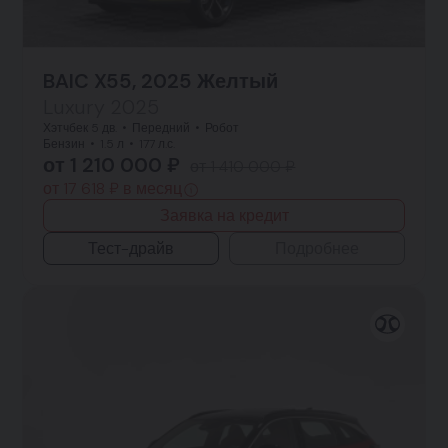
BAIC X55, 2025 Желтый
Luxury 2025
Хэтчбек 5 дв.
Передний
Робот
Бензин
1.5 л
177 л.с.
от 1 210 000 ₽
от 1 410 000 ₽
от 17 618 ₽ в месяц
Заявка на кредит
Тест-драйв
Подробнее