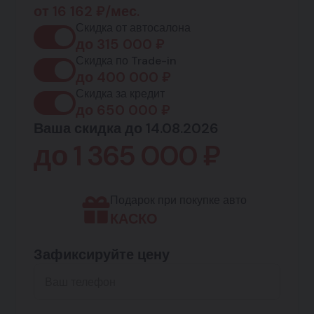
от
16 162
₽/мес.
Скидка от автосалона
до
315 000
₽
Скидка по Trade-in
до
400 000
₽
Скидка за кредит
до
650 000
₽
Ваша скидка до 14.08.2026
до
1 365 000
₽
Подарок при покупке авто
КАСКО
Зафиксируйте цену