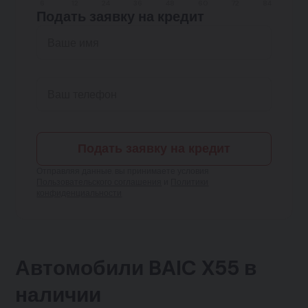
6
12
24
36
48
60
72
84
Подать заявку на кредит
Подать заявку на кредит
Отправляя данные, вы принимаете условия
Пользовательского соглашения
и
Политики
конфиденциальности
Автомобили BAIC X55 в
наличии