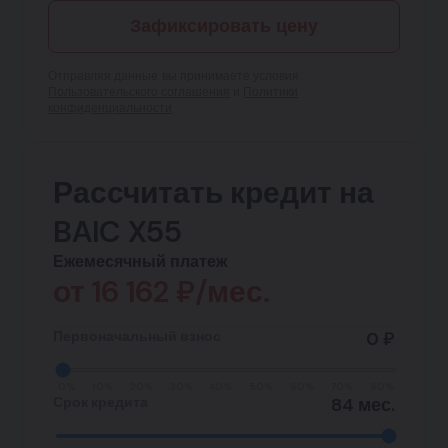
Зафиксировать цену
Отправляя данные, вы принимаете условия
Пользовательского соглашения
и
Политики
конфиденциальности
Рассчитать кредит на
BAIC X55
Ежемесячный платеж
от
16 162
₽/мес.
Первоначальный взнос
0 ₽
0%
10%
20%
30%
40%
50%
60%
70%
80%
Срок кредита
84 мес.