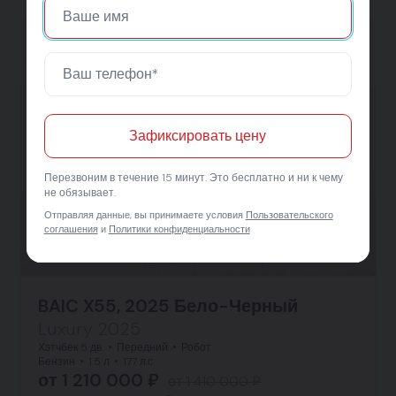
Зафиксировать цену
Перезвоним в течение 15 минут. Это бесплатно и ни к чему
не обязывает.
Отправляя данные, вы принимаете условия
Пользовательского
соглашения
и
Политики конфиденциальности
BAIC X55, 2025 Бело-Черный
Luxury 2025
Хэтчбек 5 дв.
Передний
Робот
Бензин
1.5 л
177 л.с.
от 1 210 000 ₽
от 1 410 000 ₽