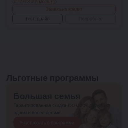
от 17 618 ₽ в месяц
Заявка на кредит
Тест-драйв
Подробнее
Льготные программы
Большая семья
Гарантированная скидка 150 000₽ семьям с
одним и более детьми!
Участвовать в программе