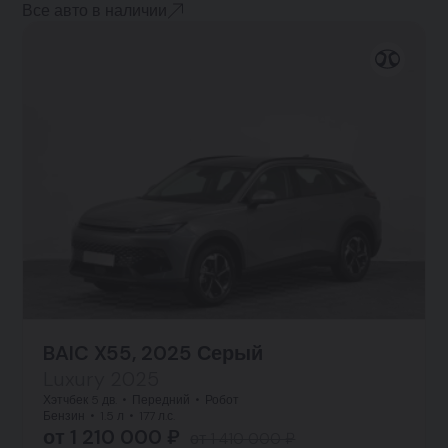
Все авто в наличии
BAIC X55, 2025 Серый
Luxury 2025
Хэтчбек 5 дв.
Передний
Робот
Бензин
1.5 л
177 л.с.
от 1 210 000 ₽
от 1 410 000 ₽