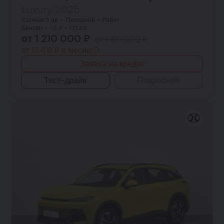
Luxury 2025
Хэтчбек 5 дв.
Передний
Робот
Бензин
1.5 л
177 л.с.
от 1 210 000 ₽
от 1 410 000 ₽
от 17 618 ₽ в месяц
Заявка на кредит
Тест-драйв
Подробнее