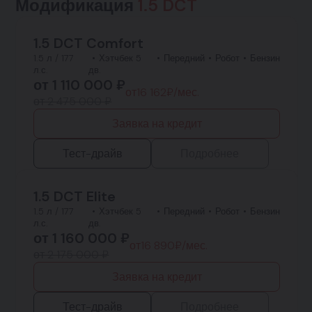
Модификация
1.5 DCT
1.5 DCT Comfort
1.5 л / 177
Хэтчбек 5
Передний
Робот
Бензин
л.с.
дв.
от
1 110 000
₽
от
16 162
₽/мес.
от 2 475 000 ₽
Заявка на кредит
Тест-драйв
Подробнее
1.5 DCT Elite
1.5 л / 177
Хэтчбек 5
Передний
Робот
Бензин
л.с.
дв.
от
1 160 000
₽
от
16 890
₽/мес.
от 2 175 000 ₽
Заявка на кредит
Тест-драйв
Подробнее