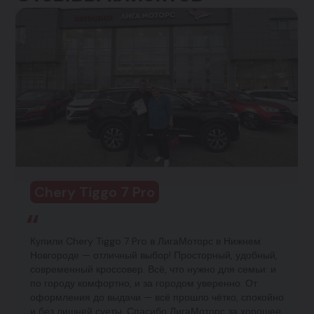
Chery Tiggo 7 Pro
Купили Chery Tiggo 7 Pro в ЛигаМоторс в Нижнем
Новгороде — отличный выбор! Просторный, удобный,
современный кроссовер. Всё, что нужно для семьи: и
по городу комфортно, и за городом уверенно. От
оформления до выдачи — всё прошло чётко, спокойно
и без лишней суеты. Спасибо ЛигаМоторс за хорошее