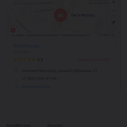
ЛигаМоторс
Каталог