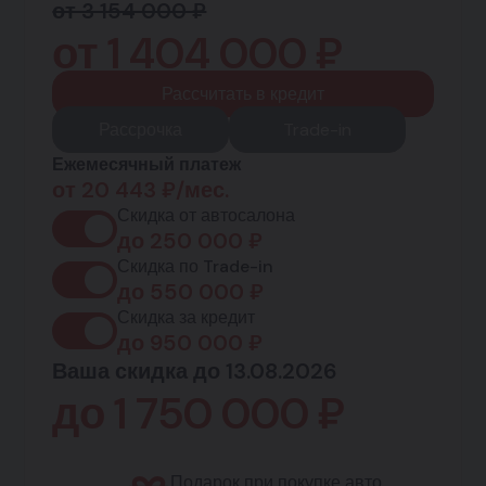
от 3 154 000 ₽
от
1 404 000
₽
Рассчитать в кредит
Рассрочка
Trade-in
Ежемесячный платеж
от
20 443
₽/мес.
Скидка от автосалона
до
250 000
₽
Скидка по Trade-in
до
550 000
₽
Скидка за кредит
до
950 000
₽
Ваша скидка до 13.08.2026
до
1 750 000
₽
Подарок при покупке авто