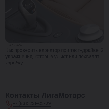
16.07.2026
Как проверить вариатор при тест-драйве: 2
упражнения, которые убьют или похвалят
коробку
Контакты ЛигаМоторс
+7 (831) 231-02-29