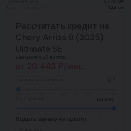
Колесная база
2770 мм
Дорожный просвет
144 мм
Рассчитать кредит на
Chery Arrizo 8 (2025)
Ultimate SE
Ежемесячный платеж
от
20 443
₽/мес.
Первоначальный взнос
0 ₽
0%
10%
20%
30%
40%
50%
60%
70%
80%
Срок кредита
84 мес.
6
12
24
36
48
60
72
84
Подать заявку на кредит