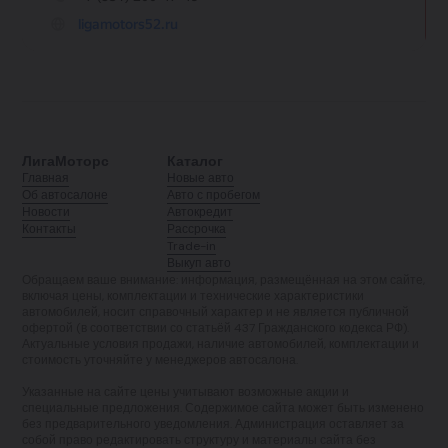
ЛигаМоторс
Каталог
Главная
Новые авто
Об автосалоне
Авто с пробегом
Новости
Автокредит
Контакты
Рассрочка
Trade-in
Выкуп авто
Обращаем ваше внимание: информация, размещённая на этом сайте,
включая цены, комплектации и технические характеристики
автомобилей, носит справочный характер и не является публичной
офертой (в соответствии со статьёй 437 Гражданского кодекса РФ).
Актуальные условия продажи, наличие автомобилей, комплектации и
стоимость уточняйте у менеджеров автосалона.
Указанные на сайте цены учитывают возможные акции и
специальные предложения. Содержимое сайта может быть изменено
без предварительного уведомления. Администрация оставляет за
собой право редактировать структуру и материалы сайта без