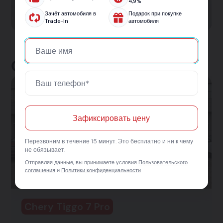
4,9%
автомобиль.
Зачёт автомобиля в
Подарок при покупке
Trade-In
автомобиля
Отзывы клиентов
Зафиксировать цену
Перезвоним в течение 15 минут. Это бесплатно и ни к чему
не обязывает.
Отправляя данные, вы принимаете условия
Пользовательского
соглашения
и
Политики конфиденциальности
Chery Tiggo 7 Pro