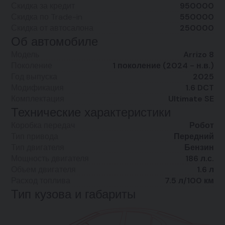
Скидка за кредит
950000
Скидка по Trade-in
550000
Скидка от автосалона
250000
Об автомобиле
Модель
Arrizo 8
Поколение
1 поколение (2024 - н.в.)
Год выпуска
2025
Модификация
1.6 DCT
Комплектация
Ultimate SE
Технические характеристики
Коробка передач
Робот
Тип привода
Передний
Тип двигателя
Бензин
Мощность двигателя
186 л.с.
Объем двигателя
1.6 л
Расход топлива
7.5 л/100 км
Тип кузова и габариты