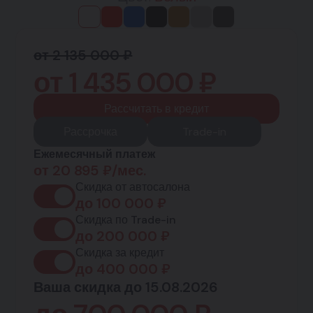
от 2 135 000 ₽
от
1 435 000
₽
Рассчитать в кредит
Рассрочка
Trade-in
Ежемесячный платеж
от
20 895
₽/мес.
Скидка от автосалона
до
100 000
₽
Скидка по Trade-in
до
200 000
₽
Скидка за кредит
до
400 000
₽
Ваша скидка до 15.08.2026