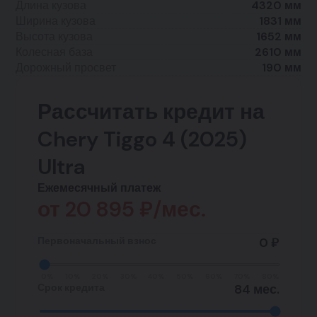
Длина кузова
4320 мм
Ширина кузова
1831 мм
Высота кузова
1652 мм
Колесная база
2610 мм
Дорожный просвет
190 мм
Рассчитать кредит на
Chery Tiggo 4 (2025)
Ultra
Ежемесячный платеж
от
20 895
₽/мес.
Первоначальный взнос
0 ₽
0%
10%
20%
30%
40%
50%
60%
70%
80%
Срок кредита
84 мес.