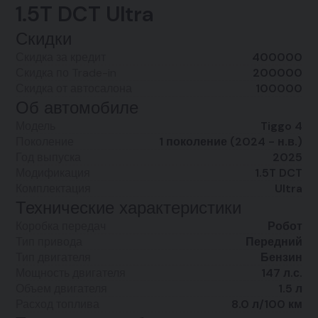
1.5T DCT Ultra
Скидки
Скидка за кредит
400000
Скидка по Trade-in
200000
Скидка от автосалона
100000
Об автомобиле
Модель
Tiggo 4
Поколение
1 поколение (2024 - н.в.)
Год выпуска
2025
Модификация
1.5T DCT
Комплектация
Ultra
Технические характеристики
Коробка передач
Робот
Тип привода
Передний
Тип двигателя
Бензин
Мощность двигателя
147 л.с.
Объем двигателя
1.5 л
Расход топлива
8.0 л/100 км