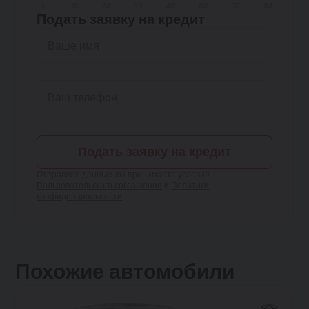
6
12
24
36
48
60
72
84
Подать заявку на кредит
Подать заявку на кредит
Отправляя данные, вы принимаете условия
Пользовательского соглашения
и
Политики
конфиденциальности
Похожие автомобили