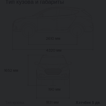
Тип кузова и габариты
2610 мм
4320 мм
1652 мм
190 мм
1831 мм
Тип кузова
Хэтчбек 5 дв.