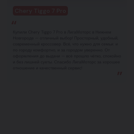
Chery Tiggo 7 Pro
Купили Chery Tiggo 7 Pro в ЛигаМоторс в Нижнем
Новгороде — отличный выбор! Просторный, удобный,
современный кроссовер. Всё, что нужно для семьи: и
по городу комфортно, и за городом уверенно. От
оформления до выдачи — всё прошло чётко, спокойно
и без лишней суеты. Спасибо ЛигаМоторс за хорошее
отношение и качественный сервис!