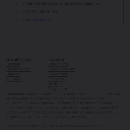
ЛигаМоторс
Каталог
Главная
Новые авто
Об автосалоне
Авто с пробегом
Новости
Автокредит
Контакты
Рассрочка
Trade-in
Выкуп авто
Обращаем ваше внимание: информация, размещённая на этом сайте,
включая цены, комплектации и технические характеристики
автомобилей, носит справочный характер и не является публичной
офертой (в соответствии со статьёй 437 Гражданского кодекса РФ).
Актуальные условия продажи, наличие автомобилей, комплектации и
стоимость уточняйте у менеджеров автосалона.
Указанные на сайте цены учитывают возможные акции и