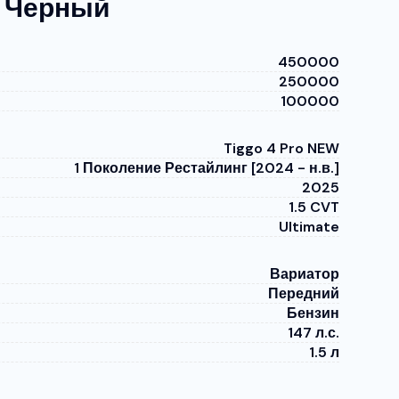
e Черный
450000
250000
100000
Tiggo 4 Pro NEW
1 Поколение Рестайлинг [2024 - н.в.]
2025
1.5 CVT
Ultimate
Вариатор
Передний
Бензин
147 л.с.
1.5 л