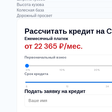
Высота кузова
Колесная база
Дорожный просвет
Рассчитать кредит на C
Ежемесячный платеж
от
22 365
₽/мес.
Первоначальный взнос
0%
10%
20%
Срок кредита
6
12
24
Подать заявку на кредит