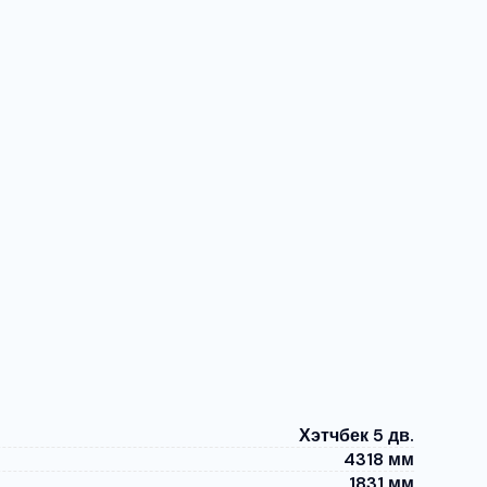
Хэтчбек 5 дв.
4318 мм
1831 мм