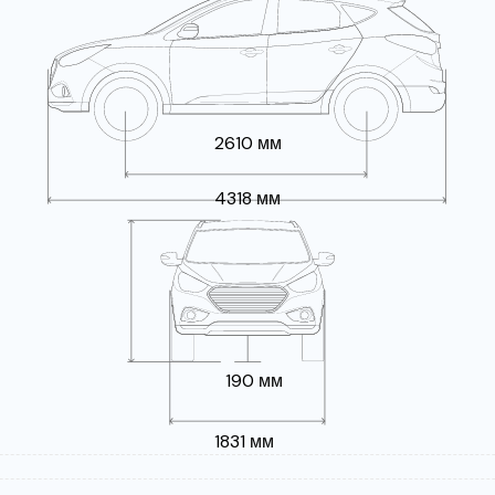
2610 мм
4318 мм
190 мм
1831 мм