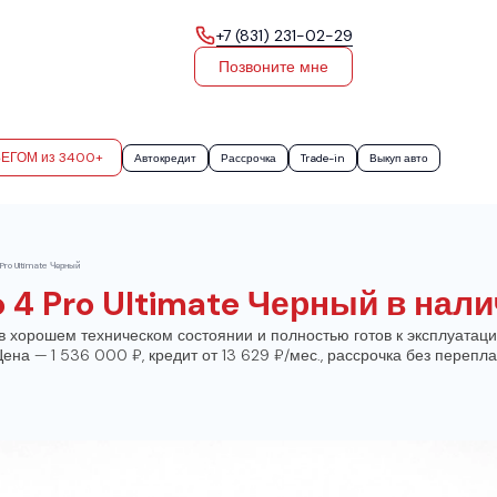
+7 (831) 231-02-29
Позвоните мне
БЕГОМ из 3400+
Автокредит
Рассрочка
Trade-in
Выкуп авто
 Pro Ultimate Черный
o 4 Pro Ultimate Черный в нал
 в хорошем техническом состоянии и полностью готов к эксплуата
 Цена — 1 536 000 ₽, кредит от 13 629 ₽/мес., рассрочка без перепла