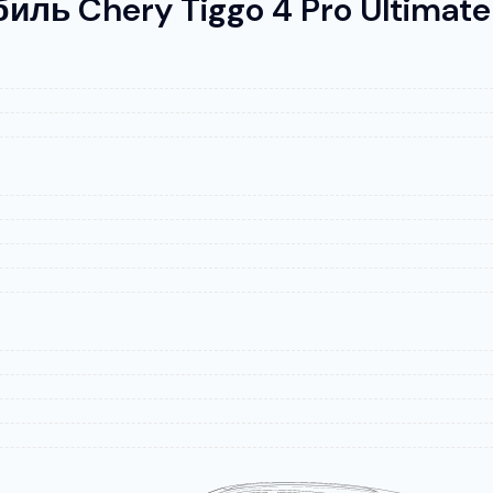
ль Chery Tiggo 4 Pro Ultimat