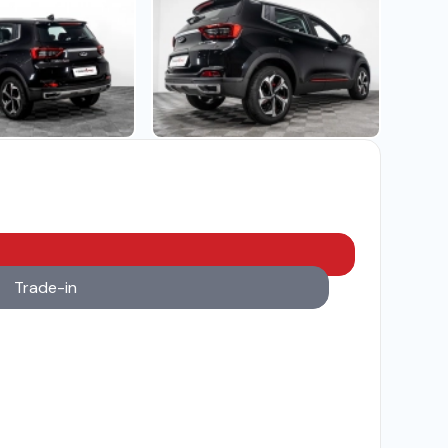
Trade-in