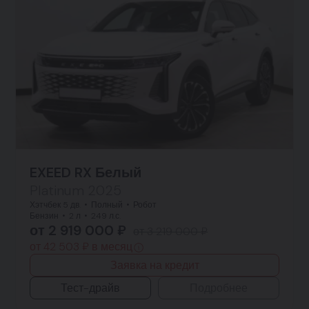
EXEED RX Белый
Platinum 2025
Хэтчбек 5 дв.
Полный
Робот
Бензин
2 л
249 л.с.
от 2 919 000 ₽
от 3 219 000 ₽
от 42 503 ₽ в месяц
Заявка на кредит
Тест-драйв
Подробнее