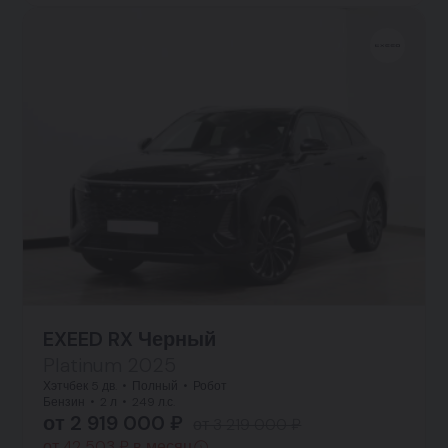
EXEED RX Черный
Platinum 2025
Хэтчбек 5 дв.
Полный
Робот
Бензин
2 л
249 л.с.
от 2 919 000 ₽
от 3 219 000 ₽
от 42 503 ₽ в месяц