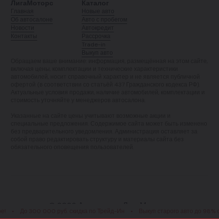
ЛигаМоторс
Каталог
Главная
Новые авто
Об автосалоне
Авто с пробегом
Новости
Автокредит
Контакты
Рассрочка
Trade-in
Выкуп авто
Обращаем ваше внимание: информация, размещённая на этом сайте,
включая цены, комплектации и технические характеристики
автомобилей, носит справочный характер и не является публичной
офертой (в соответствии со статьёй 437 Гражданского кодекса РФ).
Актуальные условия продажи, наличие автомобилей, комплектации и
стоимость уточняйте у менеджеров автосалона.
Указанные на сайте цены учитывают возможные акции и
специальные предложения. Содержимое сайта может быть изменено
без предварительного уведомления. Администрация оставляет за
собой право редактировать структуру и материалы сайта без
обязательного оповещения пользователей.
© 2026 Автосалон «ЛигаМоторс»
До 300 000 руб. скидка по Трейд-Ин
•
Выкуп старого авто до 98% от рыно
Политика конфиденциальности