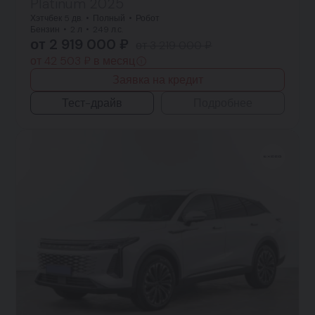
Platinum 2025
Хэтчбек 5 дв.
Полный
Робот
Бензин
2 л
249 л.с.
от 2 919 000 ₽
от 3 219 000 ₽
от 42 503 ₽ в месяц
Заявка на кредит
Тест-драйв
Подробнее