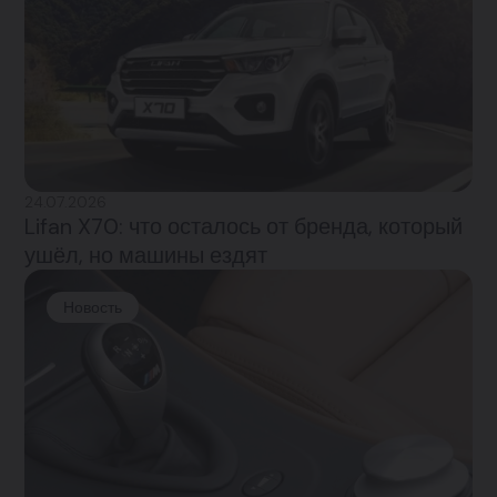
24.07.2026
Lifan X70: что осталось от бренда, который
ушёл, но машины ездят
Новость