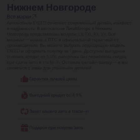
Нижнем Новгороде
Все марки
Автомобили EXEED сочетают современный дизайн, комфорт
и надёжность. В автосалоне ЛигаМоторс в Нижнем
Новгороде представлены модели: LX, TXL, RX, VX. Все
машины — новые, с ПТС и официальной гарантией от
производителя. Вы можете выбрать подходящую модель
EXEED и оформить покупку за 1 день. Доступны выгодные
условия: кредит от 5.9%, рассрочка без переплаты, скидка
при сдаче авто в trade-in. Оставьте онлайн-заявку — и мы
свяжемся с вами для уточнения деталей.
Гарантия лучшей цены
Выгодный кредит от 4.9%
Зачёт вашего авто в trade-in
Подарок при покупке авто