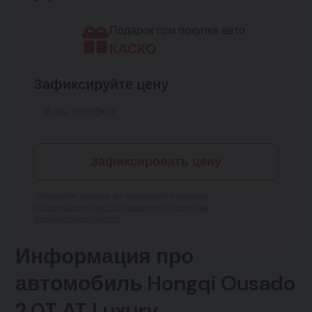
Подарок при покупке авто
КАСКО
Зафиксируйте цену
Зафиксировать цену
Отправляя данные, вы принимаете условия
Пользовательского соглашения
и
Политики
конфиденциальности
Информация про
автомобиль Hongqi Ousado
2.0T AT Luxury