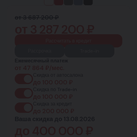
от 3 687 200 ₽
от
3 287 200
₽
Рассчитать в кредит
Рассрочка
Trade-in
Ежемесячный платеж
от
47 864
₽/мес.
Скидка от автосалона
до
100 000
₽
Скидка по Trade-in
до
100 000
₽
Скидка за кредит
до
200 000
₽
Ваша скидка до 13.08.2026
до
400 000
₽