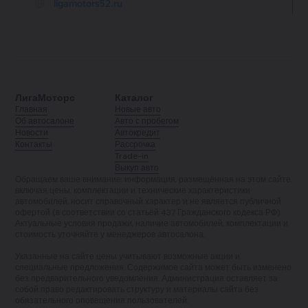
ЛигаМоторс
Каталог
Главная
Новые авто
Об автосалоне
Авто с пробегом
Новости
Автокредит
Контакты
Рассрочка
Trade-in
Выкуп авто
Обращаем ваше внимание: информация, размещённая на этом сайте,
включая цены, комплектации и технические характеристики
автомобилей, носит справочный характер и не является публичной
офертой (в соответствии со статьёй 437 Гражданского кодекса РФ).
Актуальные условия продажи, наличие автомобилей, комплектации и
стоимость уточняйте у менеджеров автосалона.
Указанные на сайте цены учитывают возможные акции и
специальные предложения. Содержимое сайта может быть изменено
без предварительного уведомления. Администрация оставляет за
собой право редактировать структуру и материалы сайта без
обязательного оповещения пользователей.