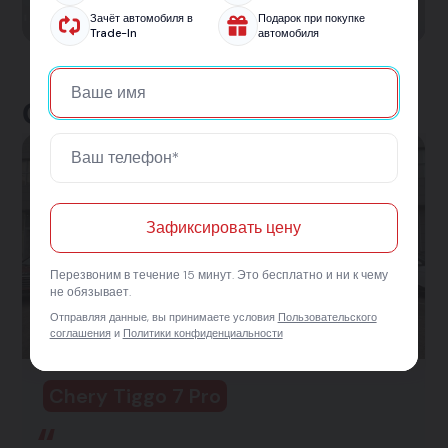
автомобиль.
Зачёт автомобиля в
Подарок при покупке
Trade-In
автомобиля
Отзывы клиентов
Зафиксировать цену
Перезвоним в течение 15 минут. Это бесплатно и ни к чему
не обязывает.
Отправляя данные, вы принимаете условия
Пользовательского
соглашения
и
Политики конфиденциальности
Chery Tiggo 7 Pro