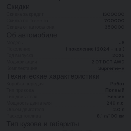
Скидки
Скидка за кредит
1300000
Скидка по Trade-in
700000
Скидка от автосалона
350000
Об автомобиле
Модель
J8
Поколение
1 поколение (2024 - н.в.)
Год выпуска
2025
Модификация
2.0T DCT AWD
Комплектация
Supreme-V
Технические характеристики
Коробка передач
Робот
Тип привода
Полный
Тип двигателя
Бензин
Мощность двигателя
249 л.с.
Объем двигателя
2.0 л
Расход топлива
8.1 л/100 км
Тип кузова и габариты