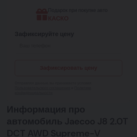
Подарок при покупке авто
КАСКО
Зафиксируйте цену
Зафиксировать цену
Отправляя данные, вы принимаете условия
Пользовательского соглашения
и
Политики
конфиденциальности
Информация про
автомобиль Jaecoo J8 2.0T
DCT AWD Supreme-V