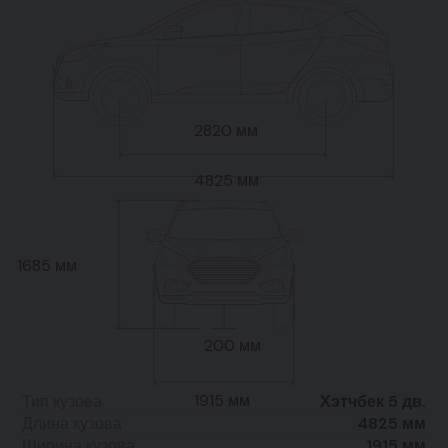
2820 мм
4825 мм
1685 мм
200 мм
1915 мм
Тип кузова
Хэтчбек 5 дв.
Длина кузова
4825 мм
Ширина кузова
1915 мм