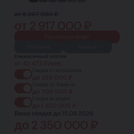
от 5 267 000 ₽
от
2 917 000
₽
Рассчитать в кредит
Рассрочка
Trade-in
Ежемесячный платеж
от
42 473
₽/мес.
Скидка от автосалона
до
350 000
₽
Скидка по Trade-in
до
700 000
₽
Скидка за кредит
до
1 300 000
₽
Ваша скидка до 15.08.2026
до
2 350 000
₽