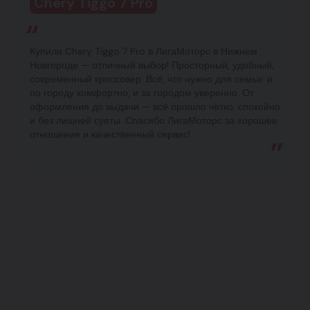
Chery Tiggo 7 Pro
Купили Chery Tiggo 7 Pro в ЛигаМоторс в Нижнем
Новгороде — отличный выбор! Просторный, удобный,
современный кроссовер. Всё, что нужно для семьи: и
по городу комфортно, и за городом уверенно. От
оформления до выдачи — всё прошло чётко, спокойно
и без лишней суеты. Спасибо ЛигаМоторс за хорошее
отношение и качественный сервис!