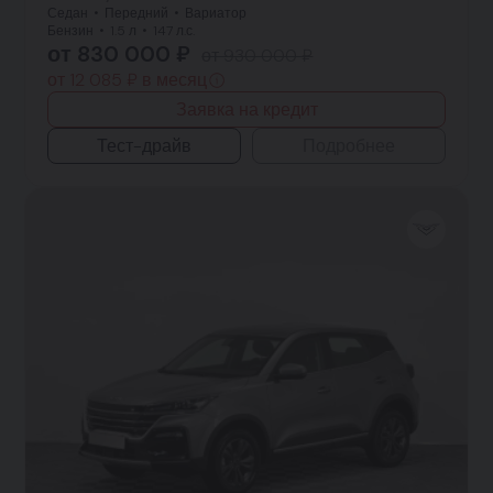
Седан
Передний
Вариатор
Бензин
1.5 л
147 л.с.
от 830 000 ₽
от 930 000 ₽
от 12 085 ₽ в месяц
Заявка на кредит
Тест-драйв
Подробнее