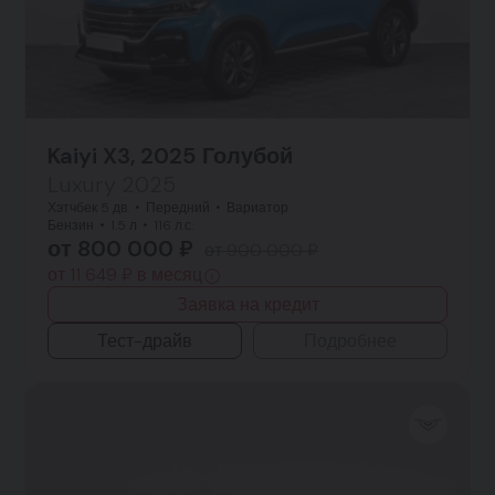
Kaiyi X3, 2025 Голубой
Luxury 2025
Хэтчбек 5 дв.
Передний
Вариатор
Бензин
1.5 л
116 л.с.
от 800 000 ₽
от 900 000 ₽
от 11 649 ₽ в месяц
Заявка на кредит
Тест-драйв
Подробнее