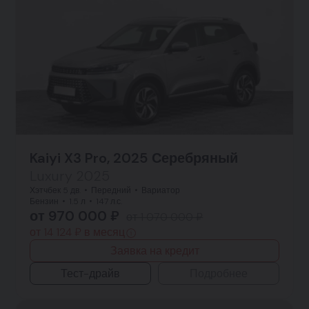
Kaiyi X3 Pro, 2025 Серебряный
Luxury 2025
Хэтчбек 5 дв.
Передний
Вариатор
Бензин
1.5 л
147 л.с.
от 970 000 ₽
от 1 070 000 ₽
от 14 124 ₽ в месяц
Заявка на кредит
Тест-драйв
Подробнее