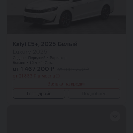
Kaiyi E5+, 2025 Белый
Luxury 2025
Седан
Передний
Вариатор
Бензин
1.5 л
147 л.с.
от 1 467 200 ₽
от 1 667 200 ₽
от 21 363 ₽ в месяц
Заявка на кредит
Тест-драйв
Подробнее