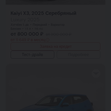
Kaiyi X3, 2025 Серебряный
Luxury 2025
Хэтчбек 5 дв.
Передний
Вариатор
Бензин
1.5 л
116 л.с.
от 800 000 ₽
от 900 000 ₽
от 11 649 ₽ в месяц
Заявка на кредит
Тест-драйв
Подробнее