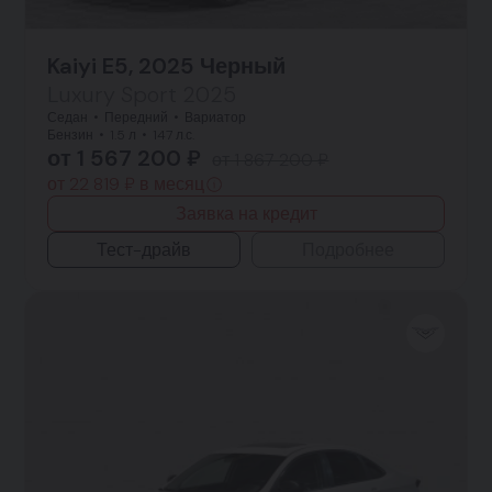
Kaiyi E5, 2025 Черный
Luxury Sport 2025
Седан
Передний
Вариатор
Бензин
1.5 л
147 л.с.
от 1 567 200 ₽
от 1 867 200 ₽
от 22 819 ₽ в месяц
Заявка на кредит
Тест-драйв
Подробнее