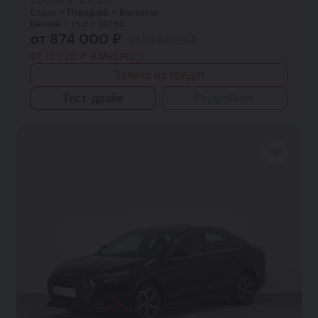
Седан
Передний
Вариатор
Бензин
1.5 л
147 л.с.
от 874 000 ₽
от 974 000 ₽
от 12 726 ₽ в месяц
Заявка на кредит
Тест-драйв
Подробнее