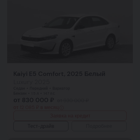
Kaiyi E5 Comfort, 2025 Белый
Luxury 2025
Седан
Передний
Вариатор
Бензин
1.5 л
147 л.с.
от 830 000 ₽
от 930 000 ₽
от 12 085 ₽ в месяц
Заявка на кредит
Тест-драйв
Подробнее