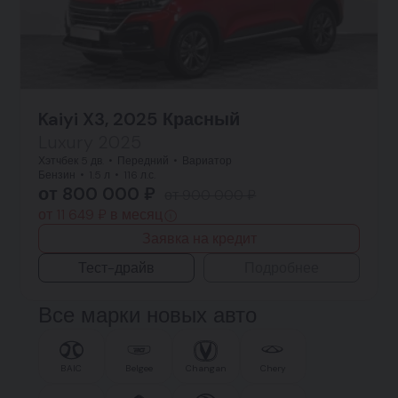
Kaiyi X3, 2025 Красный
Luxury 2025
Хэтчбек 5 дв.
Передний
Вариатор
Бензин
1.5 л
116 л.с.
от 800 000 ₽
от 900 000 ₽
от 11 649 ₽ в месяц
Заявка на кредит
Тест-драйв
Подробнее
Все марки новых авто
BAIC
Belgee
Changan
Chery