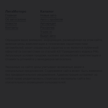
ЛигаМоторс
Каталог
Главная
Новые авто
Об автосалоне
Авто с пробегом
Новости
Автокредит
Контакты
Рассрочка
Trade-in
Выкуп авто
Обращаем ваше внимание: информация, размещённая на этом сайте,
включая цены, комплектации и технические характеристики
автомобилей, носит справочный характер и не является публичной
офертой (в соответствии со статьёй 437 Гражданского кодекса РФ).
Актуальные условия продажи, наличие автомобилей, комплектации и
стоимость уточняйте у менеджеров автосалона.
Указанные на сайте цены учитывают возможные акции и
специальные предложения. Содержимое сайта может быть изменено
без предварительного уведомления. Администрация оставляет за
собой право редактировать структуру и материалы сайта без
обязательного оповещения пользователей.