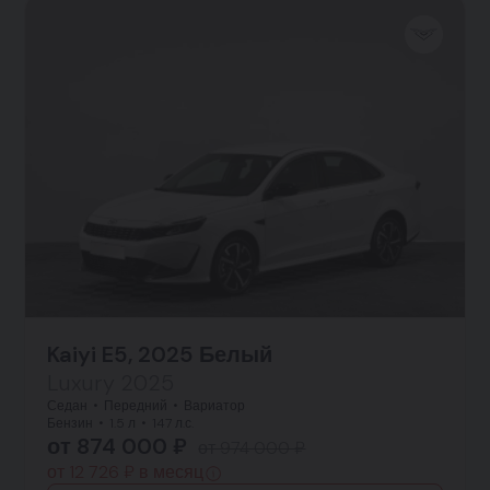
Kaiyi E5, 2025 Белый
Luxury 2025
Седан
Передний
Вариатор
Бензин
1.5 л
147 л.с.
от 874 000 ₽
от 974 000 ₽
от 12 726 ₽ в месяц