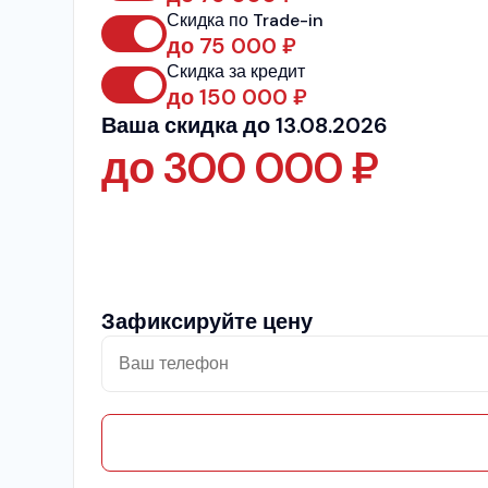
Скидка по Trade-in
до
75 000
₽
Скидка за кредит
до
150 000
₽
Ваша скидка до 13.08.2026
до
300 000
₽
Зафиксируйте цену