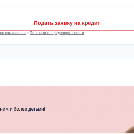
Подать заявку на кредит
ого соглашения
и
Политики конфиденциальности
ним и более детьми!