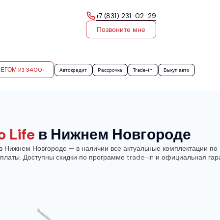
+7 (831) 231-02-29
Позвоните мне
БЕГОМ из 3400+
Автокредит
Рассрочка
Trade-in
Выкуп авто
 Life
в Нижнем Новгороде
в Нижнем Новгороде — в наличии все актуальные комплектации по 
реплаты. Доступны скидки по программе trade-in и официальная га