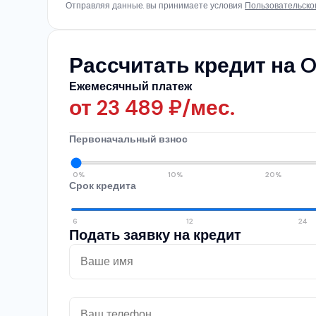
Отправляя данные, вы принимаете условия
Пользовательско
Рассчитать кредит на O
Ежемесячный платеж
от
23 489
₽/мес.
Первоначальный взнос
0%
10%
20%
Срок кредита
6
12
24
Подать заявку на кредит