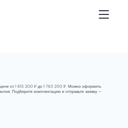
цене от 1 613 200 ₽ до 1 763 200 ₽. Можно оформить
рантия. Подберите комплектацию и отправьте заявку —