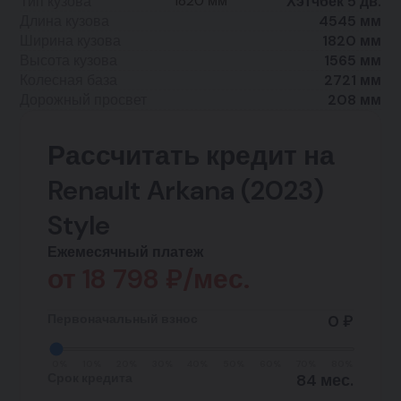
1820 мм
Тип кузова
Хэтчбек 5 дв.
Длина кузова
4545 мм
Ширина кузова
1820 мм
Высота кузова
1565 мм
Колесная база
2721 мм
Дорожный просвет
208 мм
Рассчитать кредит на
Renault Arkana (2023)
Style
Ежемесячный платеж
от
18 798
₽/мес.
Первоначальный взнос
0 ₽
0%
10%
20%
30%
40%
50%
60%
70%
80%
Срок кредита
84 мес.