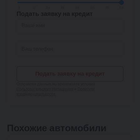
6
12
24
36
48
60
72
84
Подать заявку на кредит
Подать заявку на кредит
Отправляя данные, вы принимаете условия
Пользовательского соглашения
и
Политики
конфиденциальности
Похожие автомобили