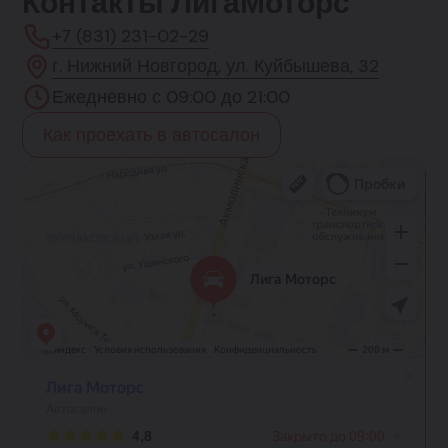
Контакты ЛигаМоторс
+7 (831) 231-02-29
г. Нижний Новгород, ул. Куйбышева, 32
Ежедневно с 09:00 до 21:00
Как проехать в автосалон