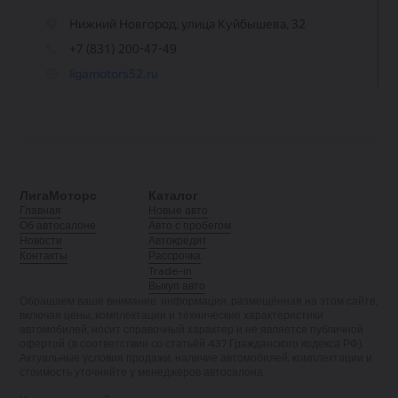
ЛигаМоторс
Каталог
Главная
Новые авто
Об автосалоне
Авто с пробегом
Новости
Автокредит
Контакты
Рассрочка
Trade-in
Выкуп авто
Обращаем ваше внимание: информация, размещённая на этом сайте,
включая цены, комплектации и технические характеристики
автомобилей, носит справочный характер и не является публичной
офертой (в соответствии со статьёй 437 Гражданского кодекса РФ).
Актуальные условия продажи, наличие автомобилей, комплектации и
стоимость уточняйте у менеджеров автосалона.