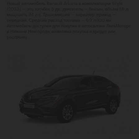
Новый автомобиль Renault Arkana в комплектации Style
(2023) — это хэтчбек 5 дв., двигатель — бензин, объём 1.6 л,
мощность 114 л.с. Трансмиссия — вариатор, привод —
передний. Средний расход топлива — 6.9 л/100 км.
Автомобиль доступен для покупки в автосалоне ЛигаМоторс
в Нижнем Новгороде, возможна покупка в кредит или
рассрочку.