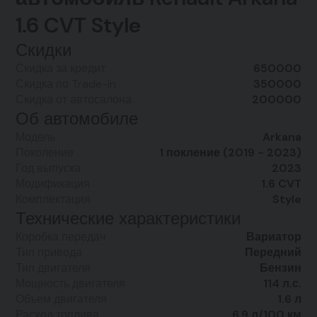
1.6 CVT Style
Скидки
Скидка за кредит
650000
Скидка по Trade-in
350000
Скидка от автосалона
200000
Об автомобиле
Модель
Arkana
Поколение
1 покление (2019 - 2023)
Год выпуска
2023
Модификация
1.6 CVT
Комплектация
Style
Технические характеристики
Коробка передач
Вариатор
Тип привода
Передний
Тип двигателя
Бензин
Мощность двигателя
114 л.с.
Объем двигателя
1.6 л
Расход топлива
6.9 л/100 км