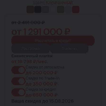
Цвет:
Коричневый
от 2 491 000 ₽
от
1 291 000
₽
Рассчитать в кредит
Рассрочка
Trade-in
Ежемесячный платеж
от
18 798
₽/мес.
Скидка от автосалона
до
200 000
₽
Скидка по Trade-in
до
350 000
₽
Скидка за кредит
до
650 000
₽
Ваша скидка до 15.08.2026