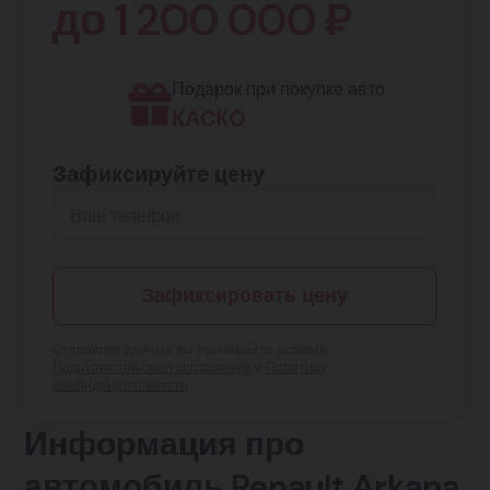
до
1 200 000
₽
Подарок при покупке авто
КАСКО
Зафиксируйте цену
Зафиксировать цену
Отправляя данные, вы принимаете условия
Пользовательского соглашения
и
Политики
конфиденциальности
Информация про
автомобиль Renault Arkana