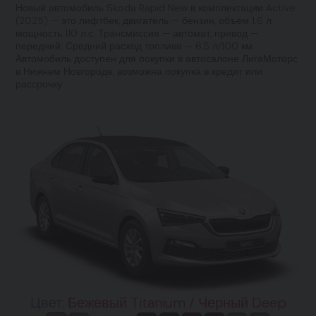
Новый автомобиль Skoda Rapid New в комплектации Active
(2025) — это лифтбек, двигатель — бензин, объём 1.6 л,
мощность 110 л.с. Трансмиссия — автомат, привод —
передний. Средний расход топлива — 6.5 л/100 км.
Автомобиль доступен для покупки в автосалоне ЛигаМоторс
в Нижнем Новгороде, возможна покупка в кредит или
рассрочку.
Цвет:
Бежевый Titanium / Черный Deep