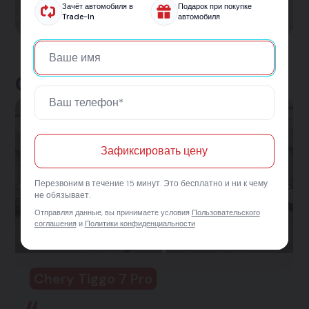
Зачёт автомобиля в
Подарок при покупке
автомобиль.
Trade-In
автомобиля
Отзывы клиентов
Зафиксировать цену
Перезвоним в течение 15 минут. Это бесплатно и ни к чему
не обязывает.
Отправляя данные, вы принимаете условия
Пользовательского
соглашения
и
Политики конфиденциальности
Chery Tiggo 7 Pro