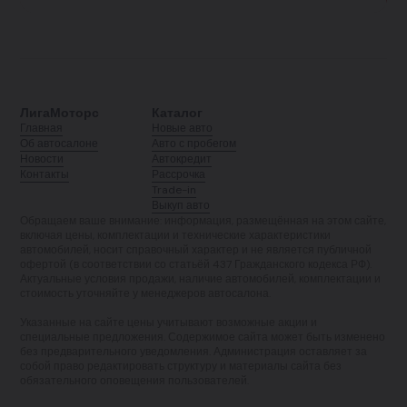
ЛигаМоторс
Каталог
Главная
Новые авто
Об автосалоне
Авто с пробегом
Новости
Автокредит
Контакты
Рассрочка
Trade-in
Выкуп авто
Обращаем ваше внимание: информация, размещённая на этом сайте,
включая цены, комплектации и технические характеристики
автомобилей, носит справочный характер и не является публичной
офертой (в соответствии со статьёй 437 Гражданского кодекса РФ).
Актуальные условия продажи, наличие автомобилей, комплектации и
стоимость уточняйте у менеджеров автосалона.
Указанные на сайте цены учитывают возможные акции и
специальные предложения. Содержимое сайта может быть изменено
без предварительного уведомления. Администрация оставляет за
собой право редактировать структуру и материалы сайта без
обязательного оповещения пользователей.