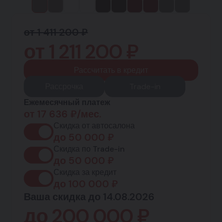
от 1 411 200 ₽
от
1 211 200
₽
Рассчитать в кредит
Рассрочка
Trade-in
Ежемесячный платеж
от
17 636
₽/мес.
Скидка от автосалона
до
50 000
₽
Скидка по Trade-in
до
50 000
₽
Скидка за кредит
до
100 000
₽
Ваша скидка до 14.08.2026
до
200 000
₽