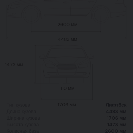
2600 мм
4483 мм
1473 мм
110 мм
1706 мм
Тип кузова
Лифтбек
Длина кузова
4483 мм
Ширина кузова
1706 мм
Высота кузова
1473 мм
Колесная база
2600 мм