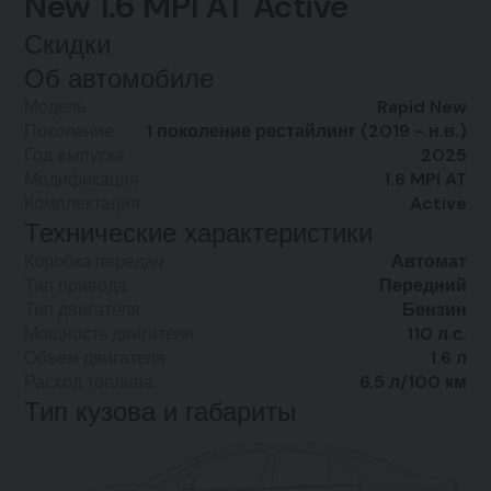
New 1.6 MPI AT Active
Скидки
Об автомобиле
Модель
Rapid New
Поколение
1 поколение рестайлинг (2019 - н.в.)
Год выпуска
2025
Модификация
1.6 MPI AT
Комплектация
Active
Технические характеристики
Коробка передач
Автомат
Тип привода
Передний
Тип двигателя
Бензин
Мощность двигателя
110 л.с.
Объем двигателя
1.6 л
Расход топлива
6.5 л/100 км
Тип кузова и габариты