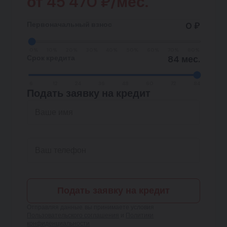
от
45 470
₽/мес.
Первоначальный взнос
0 ₽
0%
10%
20%
30%
40%
50%
60%
70%
80%
Срок кредита
84 мес.
6
12
24
36
48
60
72
84
Подать заявку на кредит
Подать заявку на кредит
Отправляя данные, вы принимаете условия
Пользовательского соглашения
и
Политики
конфиденциальности