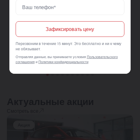
Зафиксировать цену
Перезвоним в течение 15 минут. Это бесплатно и ни к чему
не обязывает.
Отправляя данные, вы принимаете условия
Пользовательского
соглашения
и
Политики конфиденциальности
Актуальные акции
Смотреть все
Акция