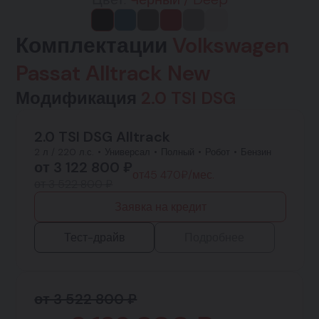
Комплектации
Volkswagen
Passat Alltrack New
Модификация
2.0 TSI DSG
2.0 TSI DSG Alltrack
2 л / 220 л.с.
Универсал
Полный
Робот
Бензин
от
3 122 800
₽
от
45 470
₽/мес.
от 3 522 800 ₽
Заявка на кредит
Тест-драйв
Подробнее
от 3 522 800 ₽