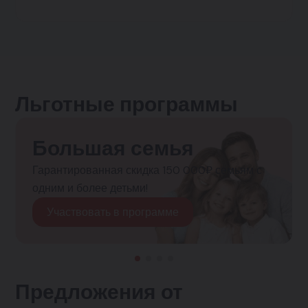
Льготные программы
Большая семья
Гарантированная скидка 150 000₽ семьям с
одним и более детьми!
Участвовать в программе
Предложения от