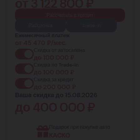
от
3 122 800
₽
Рассчитать в кредит
Рассрочка
Trade-in
Ежемесячный платеж
от
45 470
₽/мес.
Скидка от автосалона
до
100 000
₽
Скидка по Trade-in
до
100 000
₽
Скидка за кредит
до
200 000
₽
Ваша скидка до 15.08.2026
до
400 000
₽
Подарок при покупке авто
КАСКО