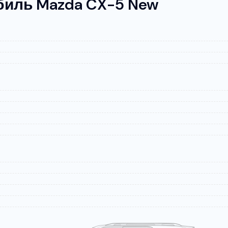
биль Mazda CX-5 New