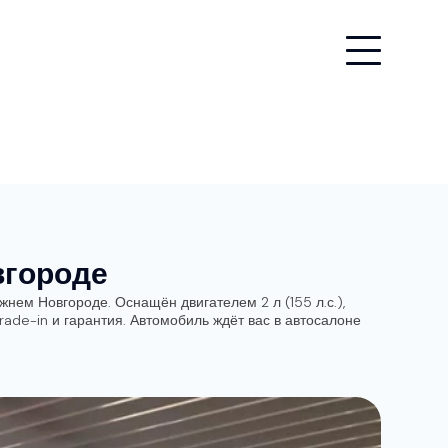
вгороде
нем Новгороде. Оснащён двигателем 2 л (155 л.с.),
rade-in и гарантия. Автомобиль ждёт вас в автосалоне