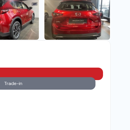
Trade-in