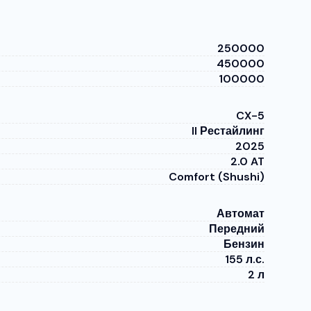
250000
450000
100000
CX-5
II Рестайлинг
2025
2.0 AT
Comfort (Shushi)
Автомат
Передний
Бензин
155 л.с.
2 л