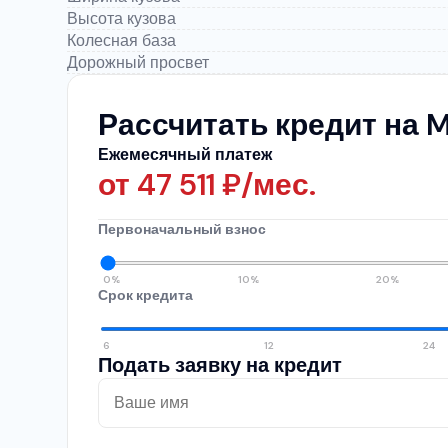
Высота кузова
Колесная база
Дорожный просвет
Рассчитать кредит на 
Ежемесячный платеж
от
47 511
₽/мес.
Первоначальный взнос
0%
10%
20%
Срок кредита
6
12
24
Подать заявку на кредит