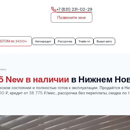
+7 (831) 231-02-29
Позвоните мне
БЕГОМ из 3400+
Автокредит
Рассрочка
Trade-in
Выкуп авто
5 New
5 New в наличии
в Нижнем Но
ом состоянии и полностью готов к эксплуатации. Продаётся в Ниж
 ₽, кредит от 38 775 ₽/мес., рассрочка без переплаты, скидка по t