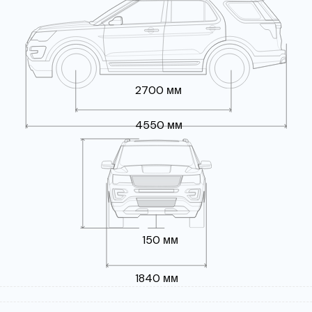
2700 мм
4550 мм
150 мм
1840 мм