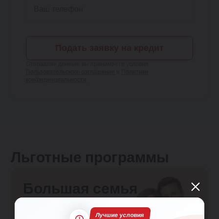
Подать заявку на кредит
Отправляя данные, вы принимаете условия
Пользовательского соглашения
и
Политики
конфиденциальности
Льготные программы
Большая семья
Гарантированная скидка 150 000₽ семьям с
Лучшие условия
одним и более детьми!