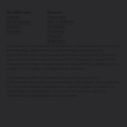
ЛигаМоторс
Каталог
Главная
Новые авто
Об автосалоне
Авто с пробегом
Новости
Автокредит
Контакты
Рассрочка
Trade-in
Выкуп авто
Обращаем ваше внимание: информация, размещённая на этом сайте,
включая цены, комплектации и технические характеристики
автомобилей, носит справочный характер и не является публичной
офертой (в соответствии со статьёй 437 Гражданского кодекса РФ).
Актуальные условия продажи, наличие автомобилей, комплектации и
стоимость уточняйте у менеджеров автосалона.
Указанные на сайте цены учитывают возможные акции и
специальные предложения. Содержимое сайта может быть изменено
без предварительного уведомления. Администрация оставляет за
собой право редактировать структуру и материалы сайта без
обязательного оповещения пользователей.