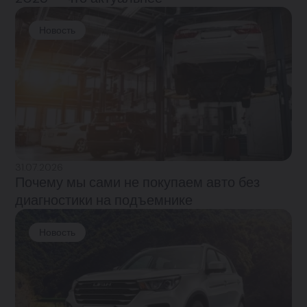
Новость
31.07.2026
Почему мы сами не покупаем авто без
диагностики на подъемнике
Новость