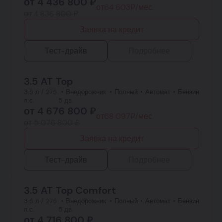
от
4 436 800
₽
от
64 603
₽/мес.
от 4 836 800 ₽
Заявка на кредит
Тест-драйв
Подробнее
3.5 AT Top
3.5 л / 275
Внедорожник
Полный
Автомат
Бензин
л.с.
5 дв.
от
4 676 800
₽
от
68 097
₽/мес.
от 5 076 800 ₽
Заявка на кредит
Тест-драйв
Подробнее
3.5 AT Top Comfort
3.5 л / 275
Внедорожник
Полный
Автомат
Бензин
л.с.
5 дв.
от
4 716 800
₽