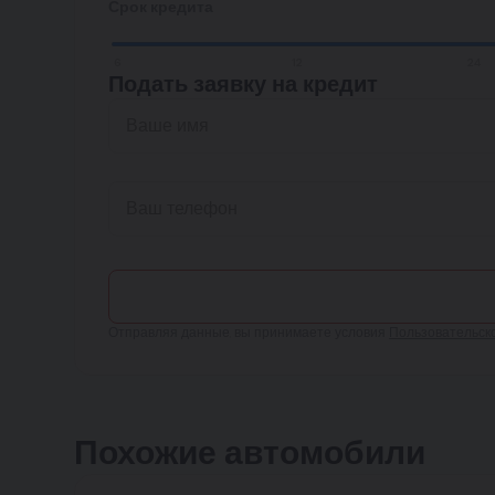
Срок кредита
6
12
24
Подать заявку на кредит
Отправляя данные, вы принимаете условия
Пользовательск
Похожие автомобили