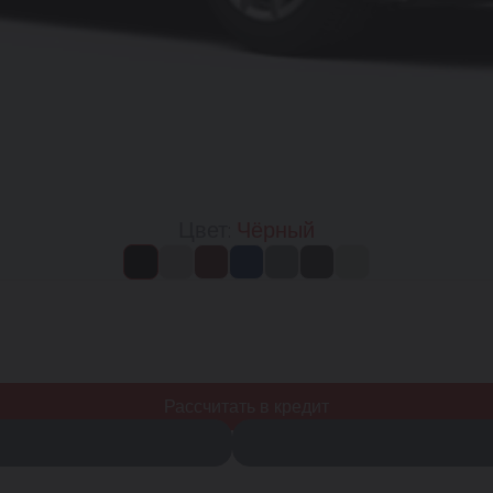
Цвет:
Чёрный
Рассчитать в кредит