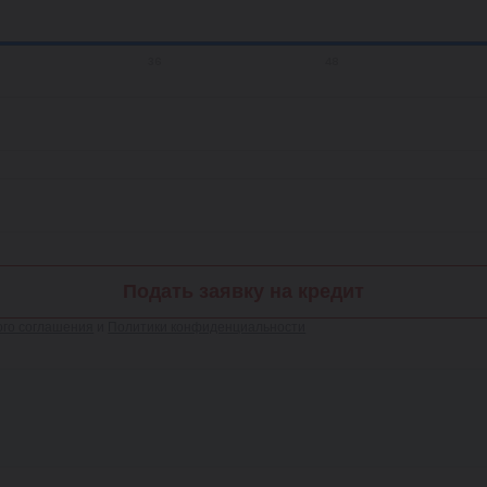
36
48
Подать заявку на кредит
ого соглашения
и
Политики конфиденциальности