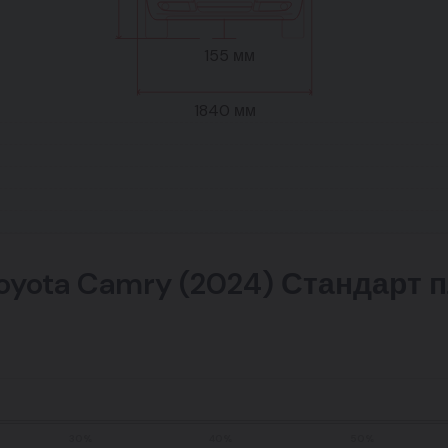
155 мм
1840 мм
Toyota Camry (2024) Стандарт 
30%
40%
50%