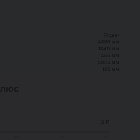
Седан
4885 мм
1840 мм
1455 мм
2825 мм
155 мм
плюс
0 ₽
60%
70%
80%