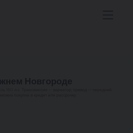
жнем Новгороде
ть 150 л.с. Трансмиссия — вариатор, привод — передний.
можна покупка в кредит или рассрочку.