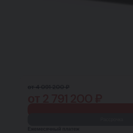
от 4 091 200 ₽
от
2 791 200
₽
Рассрочка
Ежемесячный платеж