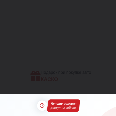
Подарок при покупке авто
КАСКО
Лучшие условия
доступны сейчас