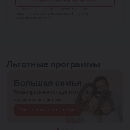
Отправляя данные, вы принимаете условия
Пользовательского соглашения
и
Политики
конфиденциальности
Льготные программы
Большая семья
Гарантированная скидка 150 000₽ семьям с
одним и более детьми!
Участвовать в программе