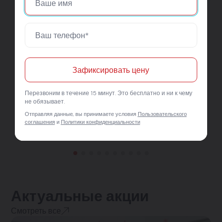
Зафиксировать цену
Перезвоним в течение 15 минут. Это бесплатно и ни к чему
не обязывает.
Отправляя данные, вы принимаете условия
Пользовательского
соглашения
и
Политики конфиденциальности
Актуальные акции
Смотреть все