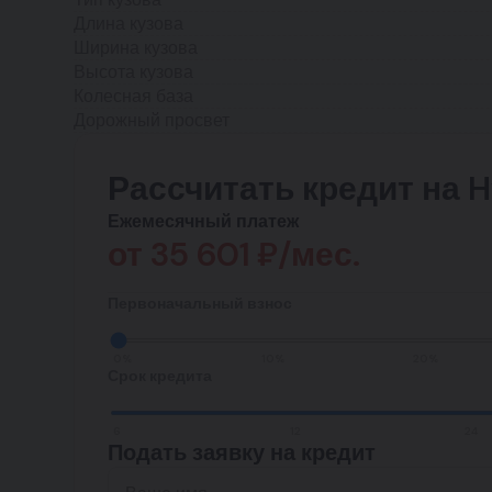
Длина кузова
Ширина кузова
Высота кузова
Колесная база
Дорожный просвет
Рассчитать кредит на Hy
Ежемесячный платеж
от
35 601
₽/мес.
Первоначальный взнос
0%
10%
20%
Срок кредита
6
12
24
Подать заявку на кредит