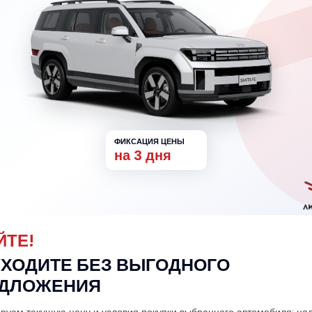
ФИКСАЦИЯ ЦЕНЫ
на 3 дня
ЙТЕ!
УХОДИТЕ БЕЗ ВЫГОДНОГО
ДЛОЖЕНИЯ
руем текущую цену и условия покупки выбранного автомобиля: на