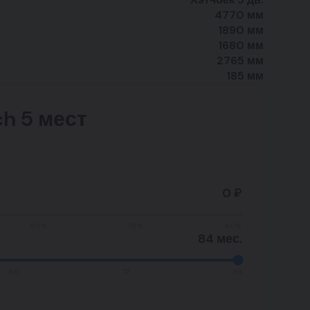
4770 мм
1890 мм
1680 мм
2765 мм
185 мм
ch 5 мест
0 ₽
60%
70%
80%
84 мес.
60
72
84