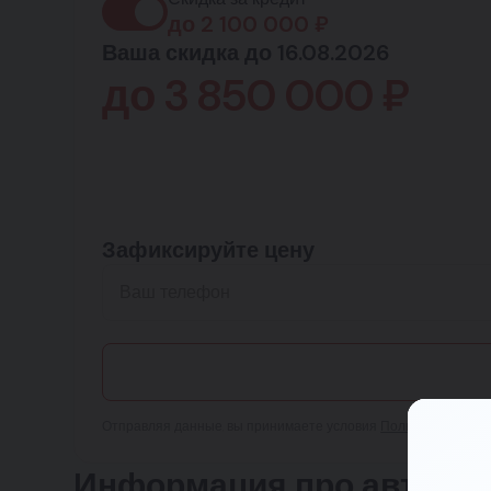
до
2 100 000
₽
Ваша скидка до 16.08.2026
до
3 850 000
₽
Зафиксируйте цену
Отправляя данные, вы принимаете условия
Пользовательско
Информация про автомоби