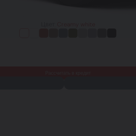
Цвет:
Creamy white
Рассчитать в кредит