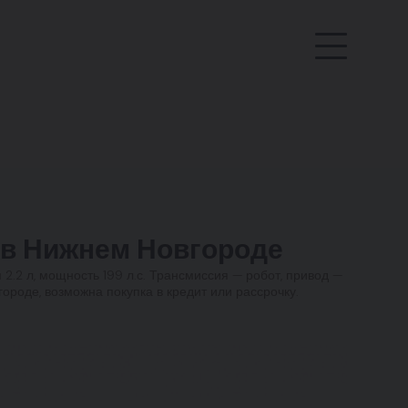
в Нижнем Новгороде
 2.2 л, мощность 199 л.с. Трансмиссия — робот, привод —
ороде, возможна покупка в кредит или рассрочку.