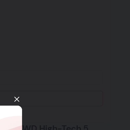
 DCT 4WD High-Tech 5