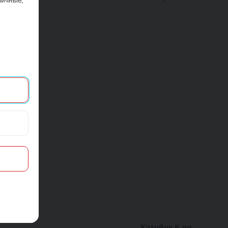
Хэтчбек 5 дв.