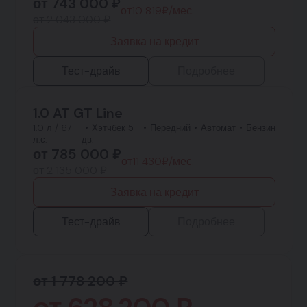
от
743 000
₽
от
10 819
₽/мес.
от 2 043 000 ₽
Заявка на кредит
Тест-драйв
Подробнее
1.0 AT GT Line
1.0 л / 67
Хэтчбек 5
Передний
Автомат
Бензин
л.с.
дв.
от
785 000
₽
от
11 430
₽/мес.
от 2 135 000 ₽
Заявка на кредит
Тест-драйв
Подробнее
от 1 778 200 ₽