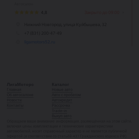
ЛигаМоторс
Каталог
Главная
Новые авто
Об автосалоне
Авто с пробегом
Новости
Автокредит
Контакты
Рассрочка
Trade-in
Выкуп авто
Обращаем ваше внимание: информация, размещённая на этом сайте,
включая цены, комплектации и технические характеристики
автомобилей, носит справочный характер и не является публичной
офертой (в соответствии со статьёй 437 Гражданского кодекса РФ).