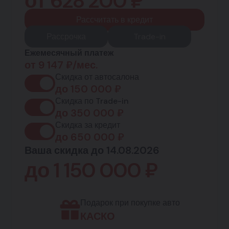
от
628 200
₽
Рассчитать в кредит
Рассрочка
Trade-in
Ежемесячный платеж
от
9 147
₽/мес.
Скидка от автосалона
до
150 000
₽
Скидка по Trade-in
до
350 000
₽
Скидка за кредит
до
650 000
₽
Ваша скидка до 14.08.2026
до
1 150 000
₽
Подарок при покупке авто
КАСКО