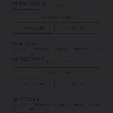
от
690 000
₽
от
10 047
₽/мес.
от 1 990 000 ₽
Заявка на кредит
Тест-драйв
Подробнее
1.0 AT Luxe
1.0 л / 67
Хэтчбек 5
Передний
Автомат
Бензин
л.с.
дв.
от
722 000
₽
от
10 513
₽/мес.
от 2 022 000 ₽
Заявка на кредит
Тест-драйв
Подробнее
1.0 AT Style
1.0 л / 67
Хэтчбек 5
Передний
Автомат
Бензин
л.с.
дв.