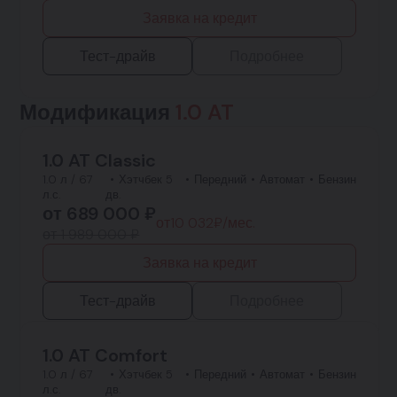
Заявка на кредит
Тест-драйв
Подробнее
Модификация
1.0 AT
1.0 AT Classic
1.0 л / 67
Хэтчбек 5
Передний
Автомат
Бензин
л.с.
дв.
от
689 000
₽
от
10 032
₽/мес.
от 1 989 000 ₽
Заявка на кредит
Тест-драйв
Подробнее
1.0 AT Comfort
1.0 л / 67
Хэтчбек 5
Передний
Автомат
Бензин
л.с.
дв.