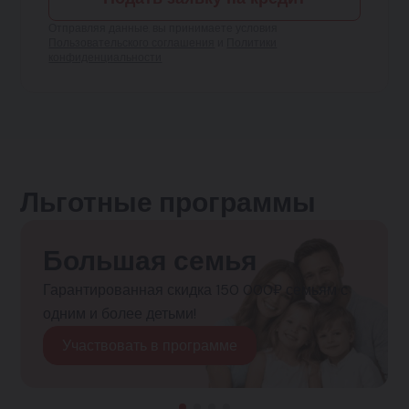
Отправляя данные, вы принимаете условия
Пользовательского соглашения
и
Политики
конфиденциальности
Льготные программы
Большая семья
Гарантированная скидка 150 000₽ семьям с
одним и более детьми!
Участвовать в программе