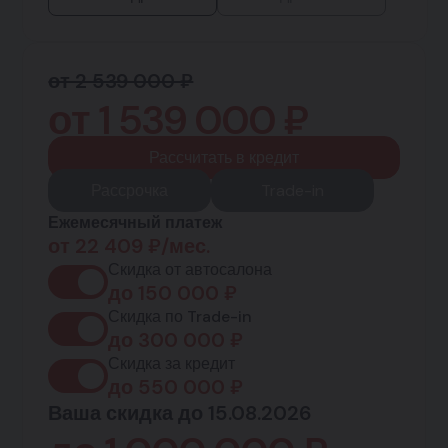
от 2 539 000 ₽
от
1 539 000
₽
Рассчитать в кредит
Рассрочка
Trade-in
Ежемесячный платеж
от
22 409
₽/мес.
Скидка от автосалона
до
150 000
₽
Скидка по Trade-in
до
300 000
₽
Скидка за кредит
до
550 000
₽
Ваша скидка до 15.08.2026