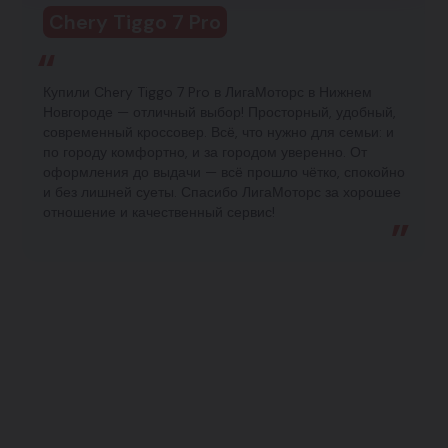
Chery Tiggo 7 Pro
Купили Chery Tiggo 7 Pro в ЛигаМоторс в Нижнем
Новгороде — отличный выбор! Просторный, удобный,
современный кроссовер. Всё, что нужно для семьи: и
по городу комфортно, и за городом уверенно. От
оформления до выдачи — всё прошло чётко, спокойно
и без лишней суеты. Спасибо ЛигаМоторс за хорошее
отношение и качественный сервис!