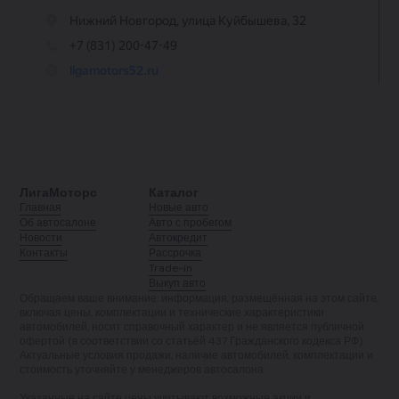
ЛигаМоторс
Каталог
Главная
Новые авто
Об автосалоне
Авто с пробегом
Новости
Автокредит
Контакты
Рассрочка
Trade-in
Выкуп авто
Обращаем ваше внимание: информация, размещённая на этом сайте,
включая цены, комплектации и технические характеристики
автомобилей, носит справочный характер и не является публичной
офертой (в соответствии со статьёй 437 Гражданского кодекса РФ).
Актуальные условия продажи, наличие автомобилей, комплектации и
стоимость уточняйте у менеджеров автосалона.
Указанные на сайте цены учитывают возможные акции и