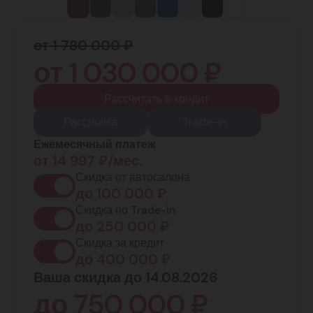
от 1 780 000 ₽
от
1 030 000
₽
Рассчитать в кредит
Рассрочка
Trade-in
Ежемесячный платеж
от
14 997
₽/мес.
Скидка от автосалона
до
100 000
₽
Скидка по Trade-in
до
250 000
₽
Скидка за кредит
до
400 000
₽
Ваша скидка до 14.08.2026
до
750 000
₽