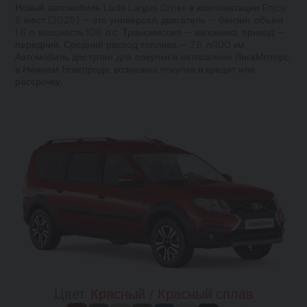
Новый автомобиль Lada Largus Cross в комплектации Enjoy
5 мест (2025) — это универсал, двигатель — бензин, объём
1.6 л, мощность 106 л.с. Трансмиссия — механика, привод —
передний. Средний расход топлива — 7.8 л/100 км.
Автомобиль доступен для покупки в автосалоне ЛигаМоторс
в Нижнем Новгороде, возможна покупка в кредит или
рассрочку.
Цвет:
Красный / Красный сплав