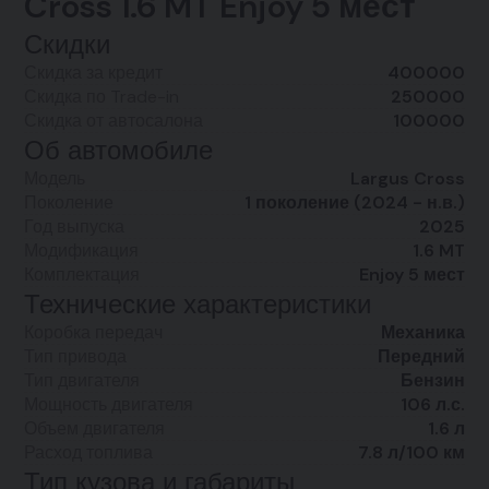
Cross 1.6 MT Enjoy 5 мест
Скидки
Скидка за кредит
400000
Скидка по Trade-in
250000
Скидка от автосалона
100000
Об автомобиле
Модель
Largus Cross
Поколение
1 поколение (2024 - н.в.)
Год выпуска
2025
Модификация
1.6 MT
Комплектация
Enjoy 5 мест
Технические характеристики
Коробка передач
Механика
Тип привода
Передний
Тип двигателя
Бензин
Мощность двигателя
106 л.с.
Объем двигателя
1.6 л
Расход топлива
7.8 л/100 км
Тип кузова и габариты