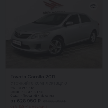
Toyota Corolla 2011
Уточняйте комплектацию
125 933 км
5 вл.
Бензин
1.6 л
124 л.с.
Седан
Передний
Механика
от 628 950 ₽
от 838 950 ₽
от 9 158 ₽ в месяц