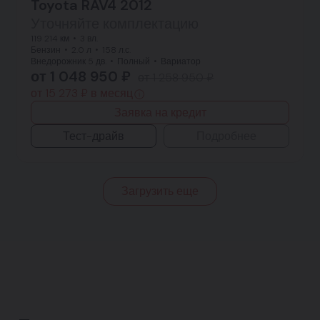
Toyota RAV4 2012
Уточняйте комплектацию
119 214 км
3 вл.
Бензин
2.0 л
158 л.с.
Внедорожник 5 дв.
Полный
Вариатор
от 1 048 950 ₽
от 1 258 950 ₽
от 15 273 ₽ в месяц
Заявка на кредит
Тест-драйв
Подробнее
Загрузить еще