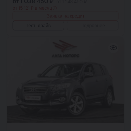
от 1 038 450 ₽
от 1 248 450 ₽
от 15 121 ₽ в месяц
Заявка на кредит
Тест-драйв
Подробнее