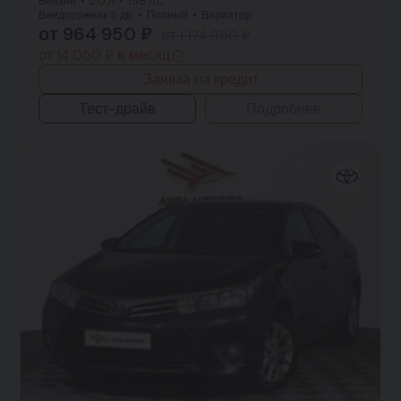
Бензин
2.0 л
158 л.с.
Внедорожник 5 дв.
Полный
Вариатор
от 964 950 ₽
от 1 174 950 ₽
от 14 050 ₽ в месяц
Заявка на кредит
Тест-драйв
Подробнее