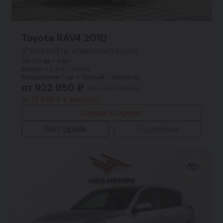
Toyota RAV4 2010
Уточняйте комплектацию
139 128 км
3 вл.
Бензин
2.0 л
158 л.с.
Внедорожник 5 дв.
Полный
Вариатор
от 922 950 ₽
от 1 132 950 ₽
от 13 439 ₽ в месяц
Заявка на кредит
Тест-драйв
Подробнее