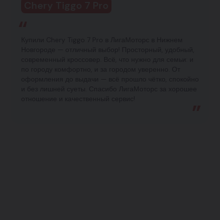
Chery Tiggo 7 Pro
Купили Chery Tiggo 7 Pro в ЛигаМоторс в Нижнем
Новгороде — отличный выбор! Просторный, удобный,
современный кроссовер. Всё, что нужно для семьи: и
по городу комфортно, и за городом уверенно. От
оформления до выдачи — всё прошло чётко, спокойно
и без лишней суеты. Спасибо ЛигаМоторс за хорошее
отношение и качественный сервис!