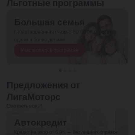
Льготные программы
Большая семья
Гарантированная скидка 150 000₽ семьям с
одним и более детьми!
Участвовать в программе
Предложения от
ЛигаМоторс
Смотреть все
Автокредит
Кредит на авто от 5.9% — без лишних справок