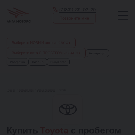
+7 (831) 231-02-29
Позвоните мне
Выберите НОВЫЙ авто из 2500+
Выберите авто С ПРОБЕГОМ из 3400+
Автокредит
Рассрочка
Trade-in
Выкуп авто
Главная
•
Каталог авто
•
Авто с пробегом
•
Toyota
Купить
Toyota
с пробегом