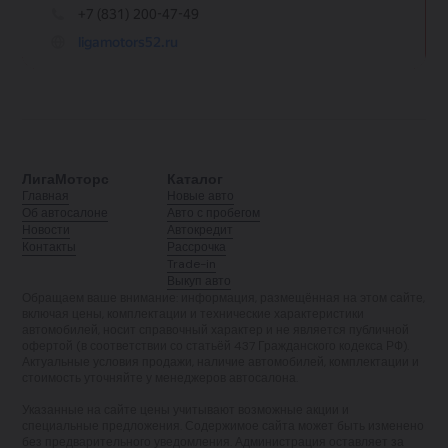
ЛигаМоторс
Каталог
Главная
Новые авто
Об автосалоне
Авто с пробегом
Новости
Автокредит
Контакты
Рассрочка
Trade-in
Выкуп авто
Обращаем ваше внимание: информация, размещённая на этом сайте,
включая цены, комплектации и технические характеристики
автомобилей, носит справочный характер и не является публичной
офертой (в соответствии со статьёй 437 Гражданского кодекса РФ).
Актуальные условия продажи, наличие автомобилей, комплектации и
стоимость уточняйте у менеджеров автосалона.
Указанные на сайте цены учитывают возможные акции и
специальные предложения. Содержимое сайта может быть изменено
без предварительного уведомления. Администрация оставляет за