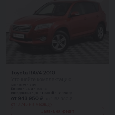
Toyota RAV4 2010
Уточняйте комплектацию
135 418 км
3 вл.
Бензин
2.0 л
158 л.с.
Внедорожник 5 дв.
Полный
Вариатор
от 943 950 ₽
от 1 153 950 ₽
от 13 745 ₽ в месяц
Заявка на кредит