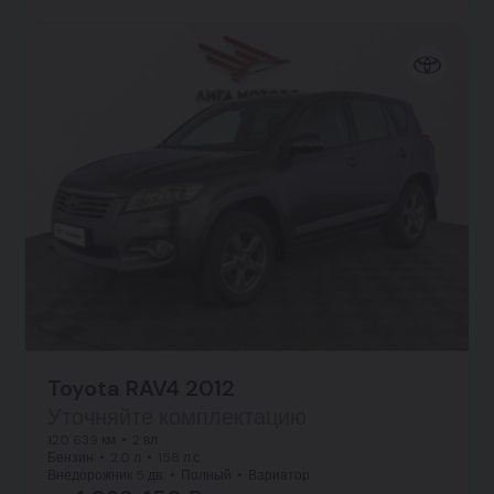
Toyota RAV4 2012
Уточняйте комплектацию
120 639 км
2 вл.
Бензин
2.0 л
158 л.с.
Внедорожник 5 дв.
Полный
Вариатор