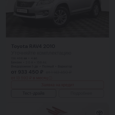
Toyota RAV4 2010
Уточняйте комплектацию
136 466 км
4 вл.
Бензин
2.0 л
158 л.с.
Внедорожник 5 дв.
Полный
Вариатор
от 933 450 ₽
от 1 143 450 ₽
от 13 592 ₽ в месяц
Заявка на кредит
Тест-драйв
Подробнее