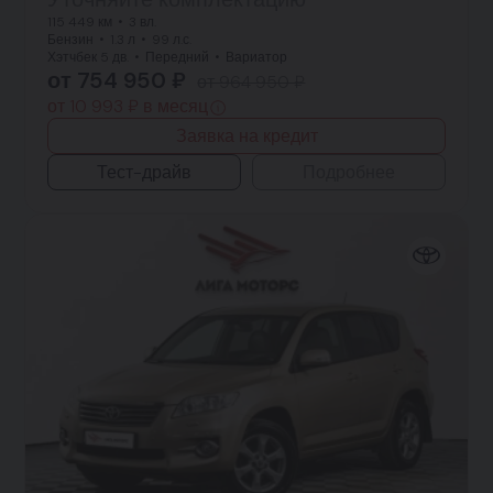
115 449 км
3 вл.
Бензин
1.3 л
99 л.с.
Хэтчбек 5 дв.
Передний
Вариатор
от 754 950 ₽
от 964 950 ₽
от 10 993 ₽ в месяц
Заявка на кредит
Тест-драйв
Подробнее