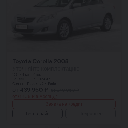
Toyota Corolla 2008
Уточняйте комплектацию
153 144 км
4 вл.
Бензин
1.6 л
124 л.с.
Седан
Передний
Робот
от 439 950 ₽
от 649 950 ₽
от 6 406 ₽ в месяц
Заявка на кредит
Тест-драйв
Подробнее