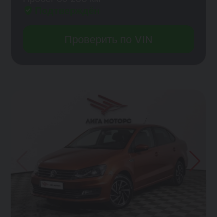
Подтверждён
Проверить по VIN