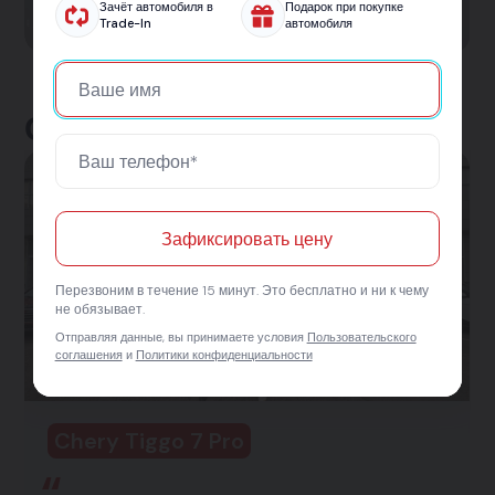
автомобиль.
Зачёт автомобиля в
Подарок при покупке
Trade-In
автомобиля
Отзывы клиентов
Зафиксировать цену
Перезвоним в течение 15 минут. Это бесплатно и ни к чему
не обязывает.
Отправляя данные, вы принимаете условия
Пользовательского
соглашения
и
Политики конфиденциальности
Chery Tiggo 7 Pro