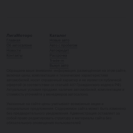
ЛигаМоторс
Каталог
Главная
Новые авто
Об автосалоне
Авто с пробегом
Новости
Автокредит
Контакты
Рассрочка
Trade-in
Выкуп авто
Обращаем ваше внимание: информация, размещённая на этом сайте,
включая цены, комплектации и технические характеристики
автомобилей, носит справочный характер и не является публичной
офертой (в соответствии со статьёй 437 Гражданского кодекса РФ).
Актуальные условия продажи, наличие автомобилей, комплектации и
стоимость уточняйте у менеджеров автосалона.
Указанные на сайте цены учитывают возможные акции и
специальные предложения. Содержимое сайта может быть изменено
без предварительного уведомления. Администрация оставляет за
собой право редактировать структуру и материалы сайта без
обязательного оповещения пользователей.