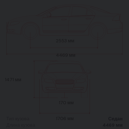
2553 мм
4469 мм
1471 мм
170 мм
1706 мм
Тип кузова
Седан
Длина кузова
4469 мм