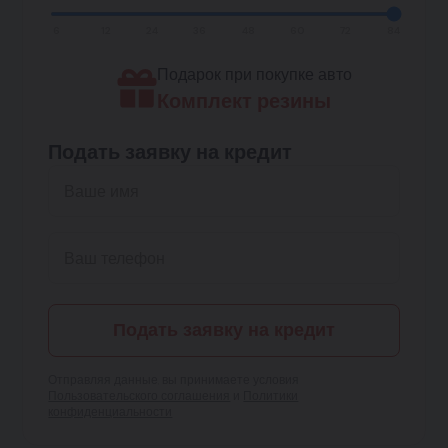
6
12
24
36
48
60
72
84
Подарок при покупке авто
Комплект резины
Подать заявку на кредит
Подать заявку на кредит
Отправляя данные, вы принимаете условия
Пользовательского соглашения
и
Политики
конфиденциальности