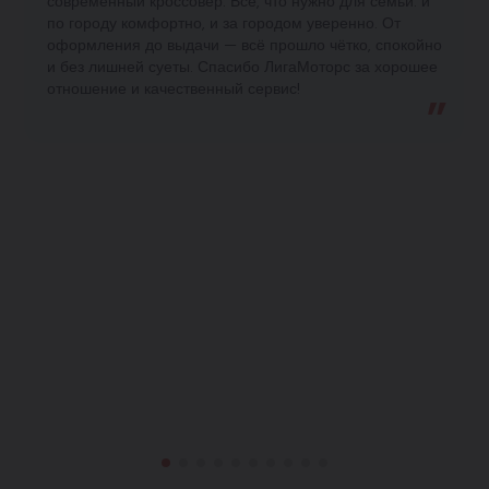
современный кроссовер. Всё, что нужно для семьи: и
по городу комфортно, и за городом уверенно. От
оформления до выдачи — всё прошло чётко, спокойно
и без лишней суеты. Спасибо ЛигаМоторс за хорошее
отношение и качественный сервис!