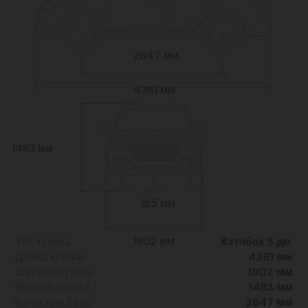
2647 мм
4361 мм
1483 мм
155 мм
1802 мм
Тип кузова
Хэтчбек 5 дв.
Длина кузова
4361 мм
Ширина кузова
1802 мм
Высота кузова
1483 мм
Колесная база
2647 мм