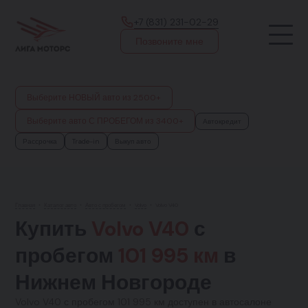
+7 (831) 231-02-29
Позвоните мне
Выберите НОВЫЙ авто из 2500+
Выберите авто С ПРОБЕГОМ из 3400+
Автокредит
Рассрочка
Trade-in
Выкуп авто
Главная
•
Каталог авто
•
Авто с пробегом
•
Volvo
•
Volvo V40
Купить
Volvo V40
с
пробегом
101 995 км
в
Нижнем Новгороде
Volvo V40 с пробегом 101 995 км доступен в автосалоне