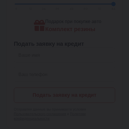
6
12
24
36
48
60
72
84
Подарок при покупке авто
Комплект резины
Подать заявку на кредит
Подать заявку на кредит
Отправляя данные, вы принимаете условия
Пользовательского соглашения
и
Политики
конфиденциальности