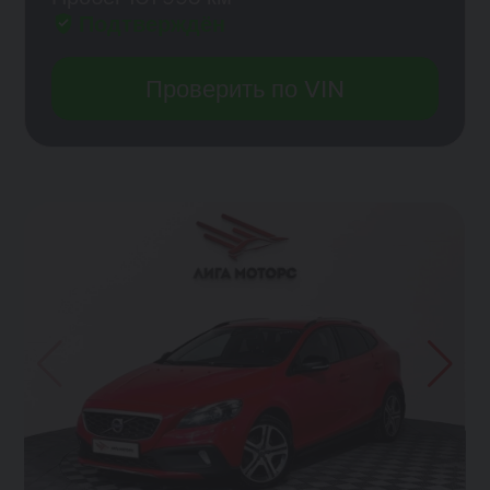
Подтверждён
Проверить по VIN