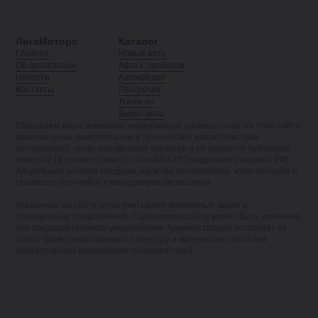
ЛигаМоторс
Каталог
Главная
Новые авто
Об автосалоне
Авто с пробегом
Новости
Автокредит
Контакты
Рассрочка
Trade-in
Выкуп авто
Обращаем ваше внимание: информация, размещённая на этом сайте,
включая цены, комплектации и технические характеристики
автомобилей, носит справочный характер и не является публичной
офертой (в соответствии со статьёй 437 Гражданского кодекса РФ).
Актуальные условия продажи, наличие автомобилей, комплектации и
стоимость уточняйте у менеджеров автосалона.
Указанные на сайте цены учитывают возможные акции и
специальные предложения. Содержимое сайта может быть изменено
без предварительного уведомления. Администрация оставляет за
собой право редактировать структуру и материалы сайта без
обязательного оповещения пользователей.