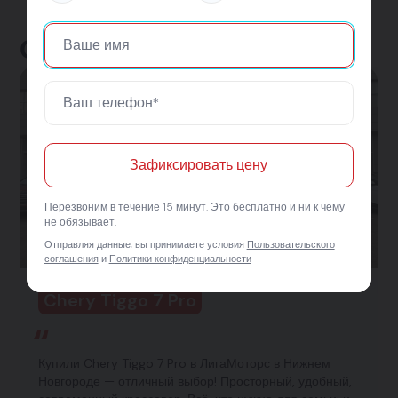
Отзывы клиентов
Зафиксировать цену
Перезвоним в течение 15 минут. Это бесплатно и ни к чему
не обязывает.
Отправляя данные, вы принимаете условия
Пользовательского
соглашения
и
Политики конфиденциальности
Chery Tiggo 7 Pro
Купили Chery Tiggo 7 Pro в ЛигаМоторс в Нижнем
Новгороде — отличный выбор! Просторный, удобный,