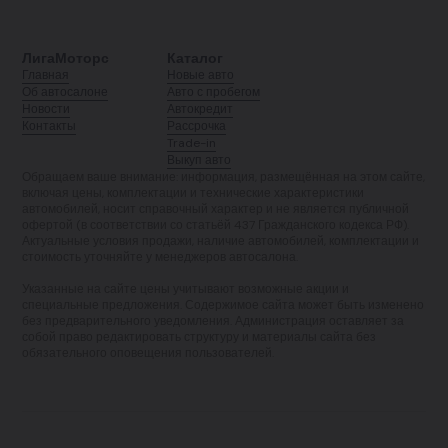
ЛигаМоторс
Каталог
Главная
Новые авто
Об автосалоне
Авто с пробегом
Новости
Автокредит
Контакты
Рассрочка
Trade-in
Выкуп авто
Обращаем ваше внимание: информация, размещённая на этом сайте,
включая цены, комплектации и технические характеристики
автомобилей, носит справочный характер и не является публичной
офертой (в соответствии со статьёй 437 Гражданского кодекса РФ).
Актуальные условия продажи, наличие автомобилей, комплектации и
стоимость уточняйте у менеджеров автосалона.
Указанные на сайте цены учитывают возможные акции и
специальные предложения. Содержимое сайта может быть изменено
без предварительного уведомления. Администрация оставляет за
собой право редактировать структуру и материалы сайта без
обязательного оповещения пользователей.