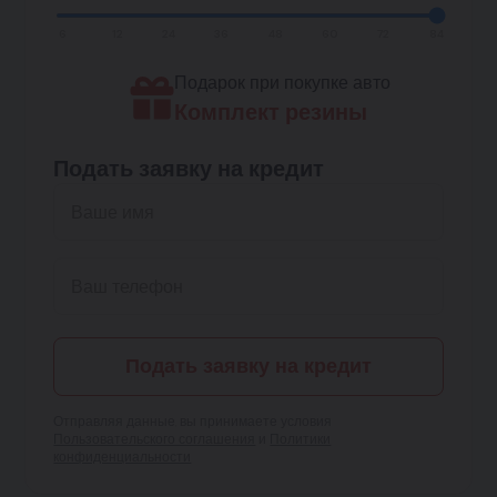
6
12
24
36
48
60
72
84
Подарок при покупке авто
Комплект резины
Подать заявку на кредит
Подать заявку на кредит
Отправляя данные, вы принимаете условия
Пользовательского соглашения
и
Политики
конфиденциальности