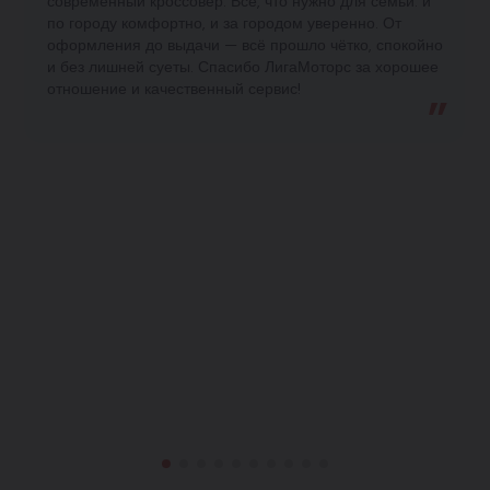
современный кроссовер. Всё, что нужно для семьи: и
по городу комфортно, и за городом уверенно. От
оформления до выдачи — всё прошло чётко, спокойно
и без лишней суеты. Спасибо ЛигаМоторс за хорошее
отношение и качественный сервис!