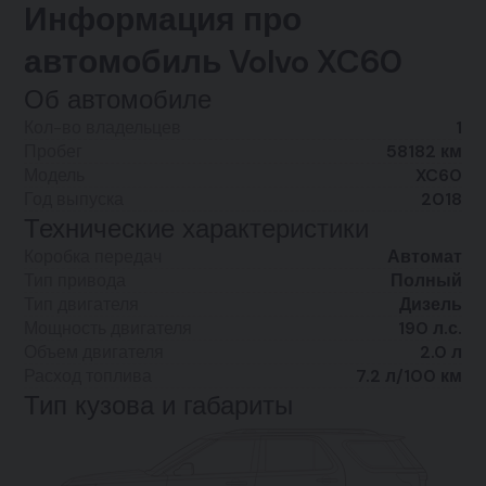
Информация про
автомобиль Volvo XC60
Об автомобиле
Кол-во владельцев
1
Пробег
58182 км
Модель
XC60
Год выпуска
2018
Технические характеристики
Коробка передач
Автомат
Тип привода
Полный
Тип двигателя
Дизель
Мощность двигателя
190 л.с.
Объем двигателя
2.0 л
Расход топлива
7.2 л/100 км
Тип кузова и габариты