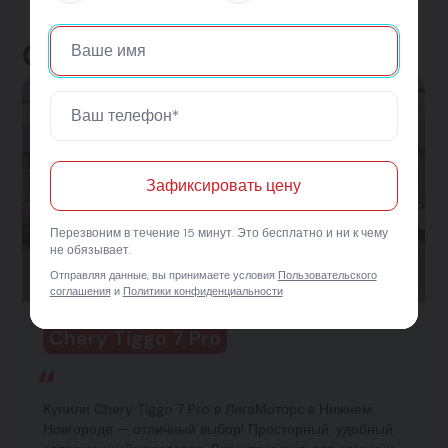
Отзывы клиентов
Зафиксировать цену
Перезвоним в течение 15 минут. Это бесплатно и ни к чему
не обязывает.
Отправляя данные, вы принимаете условия
Пользовательского
соглашения
и
Политики конфиденциальности
Chery Tiggo 7 Pro
Купили Chery Tiggo 7 Pro в ЛигаМоторс в Нижнем
Новгороде — отличный выбор! Просторный, удобный,