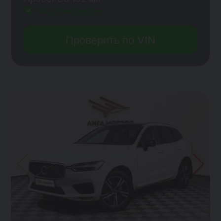
Подтверждён
Проверить по VIN