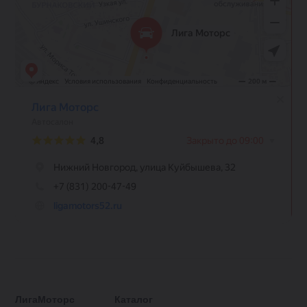
ЛигаМоторс
Каталог