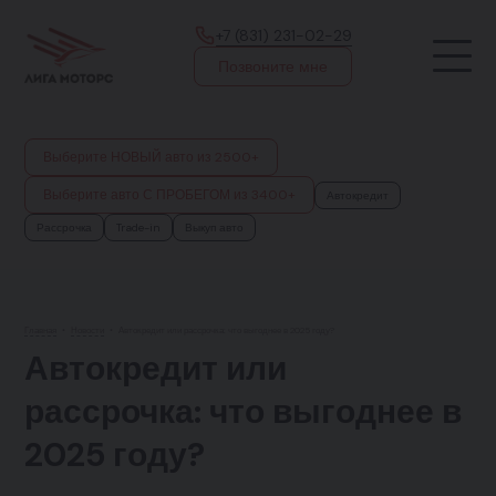
+7 (831) 231-02-29
Позвоните мне
Выберите НОВЫЙ авто из 2500+
Выберите авто С ПРОБЕГОМ из 3400+
Автокредит
Рассрочка
Trade-in
Выкуп авто
Главная
•
Новости
•
Автокредит или рассрочка: что выгоднее в 2025 году?
Автокредит или
рассрочка: что выгоднее в
2025 году?