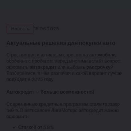
Новость
15.06.2025
Актуальные решения для покупки авто
С ростом цен и активным спросом на автомобили,
особенно с пробегом, перед многими встаёт вопрос:
оформить
автокредит
или выбрать
рассрочку
?
Разбираемся, в чём различия и какой вариант лучше
подходит в 2025 году.
Автокредит — больше возможностей
Современные кредитные программы стали гораздо
гибче. В автосалоне ЛигаМоторс автокредит можно
оформить:
Ставкой от 5.9%