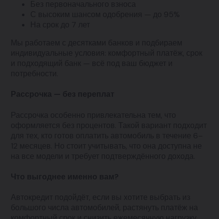
Без первоначального взноса
С высоким шансом одобрения — до 95%
На срок до 7 лет
Мы работаем с десятками банков и подбираем
индивидуальные условия: комфортный платёж, срок
и подходящий банк — всё под ваш бюджет и
потребности.
Рассрочка — без переплат
Рассрочка особенно привлекательна тем, что
оформляется без процентов. Такой вариант подходит
для тех, кто готов оплатить автомобиль в течение 6–
12 месяцев. Но стоит учитывать, что она доступна не
на все модели и требует подтверждённого дохода.
Что выгоднее именно вам?
Автокредит подойдёт, если вы хотите выбрать из
большого числа автомобилей, растянуть платёж на
комфортный срок и снизить ежемесячную нагрузку.