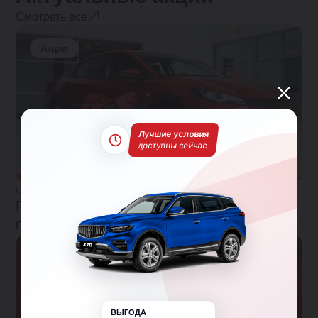
Смотреть все
Акция
Лучшие условия
доступны сейчас
01.04.2026
При покупке авто - подарок каждому
покупателю
Акция
ВЫГОДА